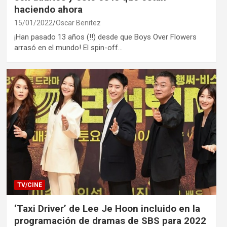
haciendo ahora
15/01/2022
Oscar Benitez
¡Han pasado 13 años (!!) desde que Boys Over Flowers
arrasó en el mundo! El spin-off…
TV/CINE
‘Taxi Driver’ de Lee Je Hoon incluido en la
programación de dramas de SBS para 2022