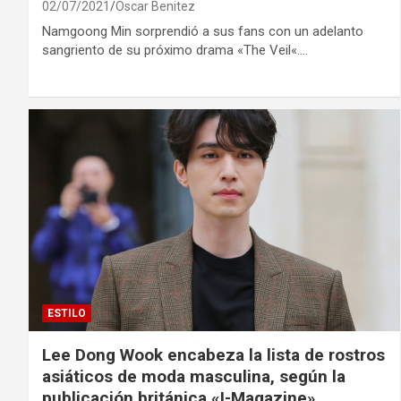
02/07/2021
Oscar Benitez
Namgoong Min sorprendió a sus fans con un adelanto
sangriento de su próximo drama «The Veil«.…
ESTILO
Lee Dong Wook encabeza la lista de rostros
asiáticos de moda masculina, según la
publicación británica «I-Magazine»