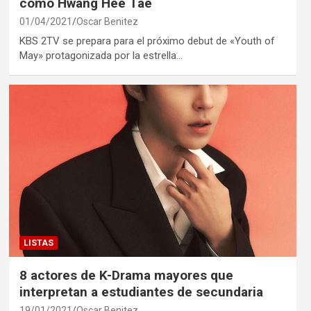
como Hwang Hee Tae
01/04/2021
Oscar Benitez
KBS 2TV se prepara para el próximo debut de «Youth of
May» protagonizada por la estrella…
LISTAS
8 actores de K-Drama mayores que
interpretan a estudiantes de secundaria
19/01/2021
Oscar Benitez