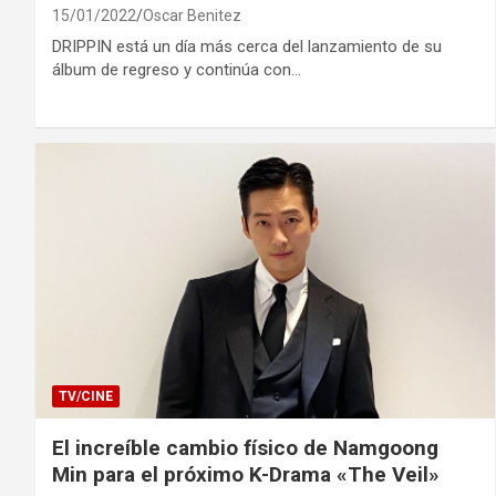
15/01/2022
Oscar Benitez
DRIPPIN está un día más cerca del lanzamiento de su
álbum de regreso y continúa con…
TV/CINE
El increíble cambio físico de Namgoong
Min para el próximo K-Drama «The Veil»