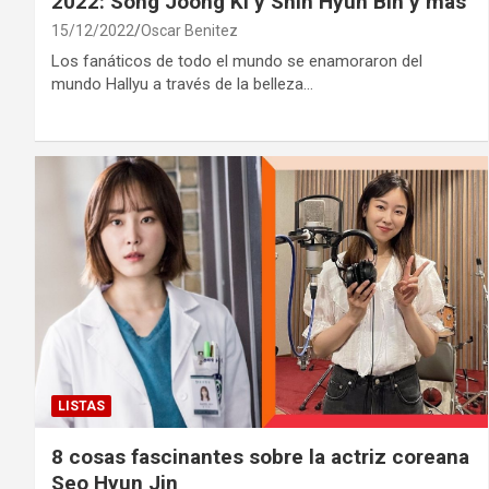
2022: Song Joong Ki y Shin Hyun Bin y más
15/12/2022
Oscar Benitez
Los fanáticos de todo el mundo se enamoraron del
mundo Hallyu a través de la belleza…
LISTAS
8 cosas fascinantes sobre la actriz coreana
Seo Hyun Jin