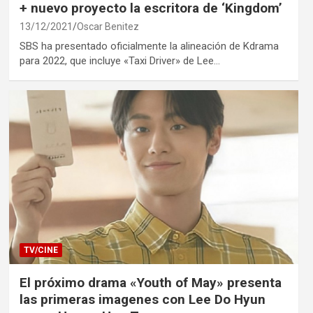
+ nuevo proyecto la escritora de ‘Kingdom’
13/12/2021
Oscar Benitez
SBS ha presentado oficialmente la alineación de Kdrama
para 2022, que incluye «Taxi Driver» de Lee…
TV/CINE
El próximo drama «Youth of May» presenta
las primeras imagenes con Lee Do Hyun