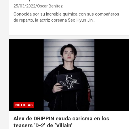
25/03/2022
Oscar Benitez
Conocida por su increíble química con sus compañeros
de reparto, la actriz coreana Seo Hyun Jin…
NOTICIAS
Alex de DRIPPIN exuda carisma en los
teasers ‘D-2’ de ‘Villain’