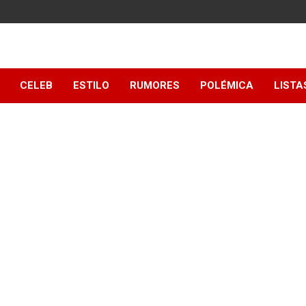
y
CELEB
ESTILO
RUMORES
POLÉMICA
LISTA