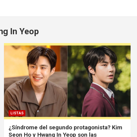
g In Yeop
LISTAS
¿Síndrome del segundo protagonista? Kim
Seon Ho y Hwang In Yeop son las