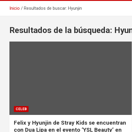
Inicio
Resultados de buscar: Hyunjin
Resultados de la búsqueda:
Hyun
CELEB
Felix y Hyunjin de Stray Kids se encuentran
con Dua Lipa en el evento ‘YSL Beauty’ en