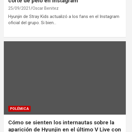
corte de pelo en Instagram
25/09/2021
Oscar Benitez
Hyunjin de Stray Kids actualizó a los fans en el Instagram
oficial del grupo. Si bien…
POLÉMICA
Cómo se sienten los internautas sobre la
aparición de Hyunjin en el último V Live con