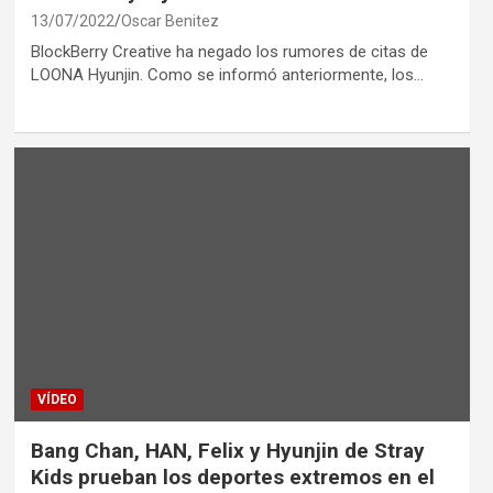
13/07/2022
Oscar Benitez
BlockBerry Creative ha negado los rumores de citas de
LOONA Hyunjin. Como se informó anteriormente, los…
VÍDEO
Bang Chan, HAN, Felix y Hyunjin de Stray
Kids prueban los deportes extremos en el