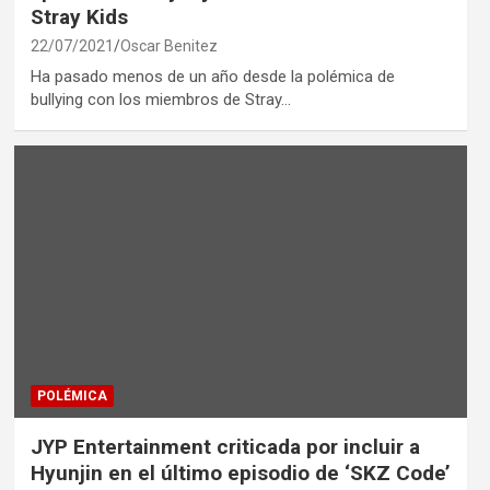
Stray Kids
22/07/2021
Oscar Benitez
Ha pasado menos de un año desde la polémica de
bullying con los miembros de Stray…
POLÉMICA
JYP Entertainment criticada por incluir a
Hyunjin en el último episodio de ‘SKZ Code’