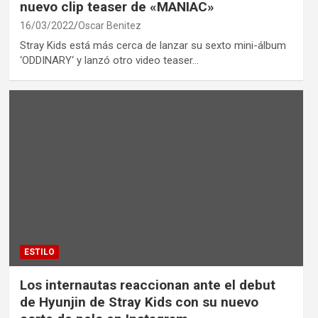
nuevo clip teaser de «MANIAC»
16/03/2022
Oscar Benitez
Stray Kids está más cerca de lanzar su sexto mini-álbum
‘ODDINARY‘ y lanzó otro video teaser…
ESTILO
Los internautas reaccionan ante el debut
de Hyunjin de Stray Kids con su nuevo