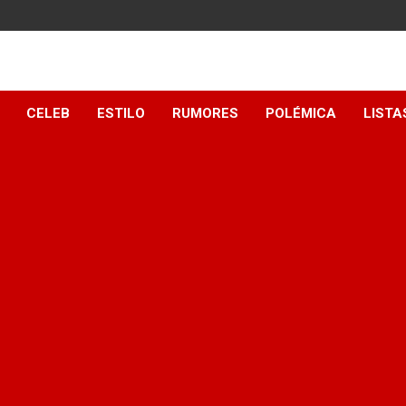
y
CELEB
ESTILO
RUMORES
POLÉMICA
LISTA