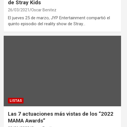
de Stray Kids
26/03/2021
Oscar Benitez
El jueves 25 de marzo, JYP Entertainment compartió el
quinto episodio del reality show de Stray…
LISTAS
Las 7 actuaciones más vistas de los “2022
MAMA Awards”