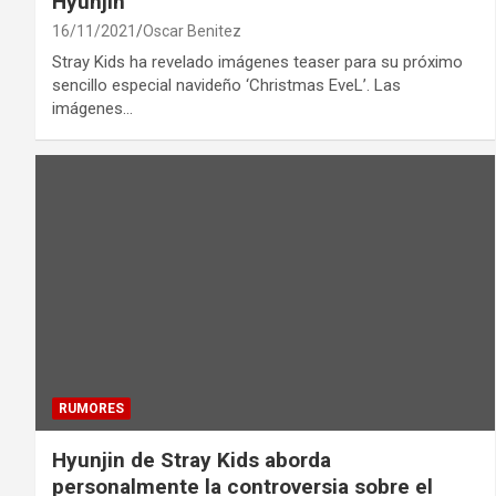
Hyunjin
16/11/2021
Oscar Benitez
Stray Kids ha revelado imágenes teaser para su próximo
sencillo especial navideño ‘Christmas EveL’. Las
imágenes…
RUMORES
Hyunjin de Stray Kids aborda
personalmente la controversia sobre el