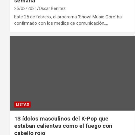
semana
25/02/2021
Oscar Benitez
Este 25 de febrero, el programa ‘Show! Music Core’ ha
confirmado con los medios de comunicación,…
LISTAS
13 ídolos masculinos del K-Pop que
estaban calientes como el fuego con
cabello rojo