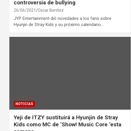
controversia de bullying
26/06/2021
Oscar Benitez
JYP Entertainment dió novedades a los fans sobre
Hyunjin de Stray Kids y su próximo calendario.…
NOTICIAS
Yeji de ITZY sustituirá a Hyunjin de Stray
Kids como MC de ‘Show! Music Core ‘esta