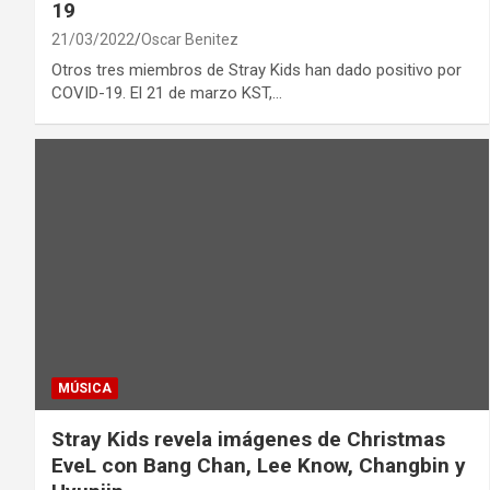
19
21/03/2022
Oscar Benitez
Otros tres miembros de Stray Kids han dado positivo por
COVID-19. El 21 de marzo KST,…
MÚSICA
Stray Kids revela imágenes de Christmas
EveL con Bang Chan, Lee Know, Changbin y