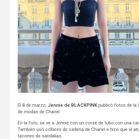
El 8 de marzo,
Jennie de BLACKPINK
publicó fotos de la 
de modas de Chanel.
En la foto, se ve a Jennie con un corsé de tubo con una c
También usó collares de cadena de Chanel e hizo que el at
tacones de sandalias.