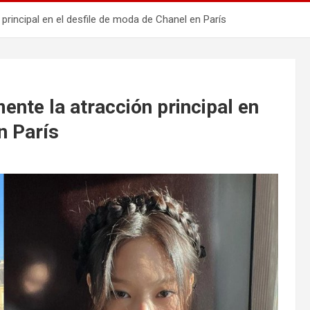
rincipal en el desfile de moda de Chanel en París
nte la atracción principal en
n París