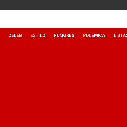
y
CELEB
ESTILO
RUMORES
POLÉMICA
LISTA