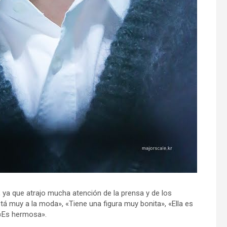
l, ya que atrajo mucha atención de la prensa y de los
á muy a la moda», «Tiene una figura muy bonita», «Ella es
 «Es hermosa».