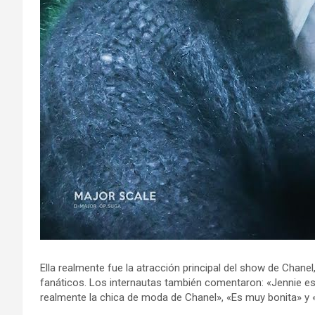
Ella realmente fue la atracción principal del show de Chane
fanáticos. Los internautas también comentaron: «Jennie est
realmente la chica de moda de Chanel», «Es muy bonita» y