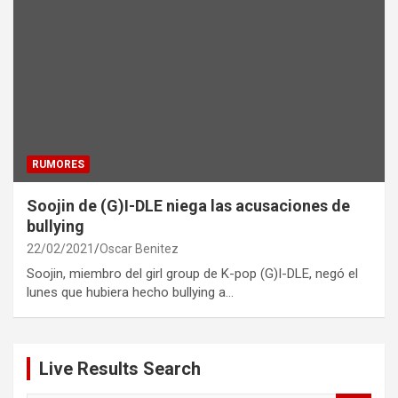
RUMORES
Soojin de (G)I-DLE niega las acusaciones de
bullying
22/02/2021
Oscar Benitez
Soojin, miembro del girl group de K-pop (G)I-DLE, negó el
lunes que hubiera hecho bullying a…
Live Results Search