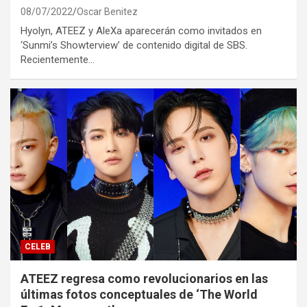
08/07/2022
Oscar Benitez
Hyolyn, ATEEZ y AleXa aparecerán como invitados en
‘Sunmi’s Showterview’ de contenido digital de SBS.
Recientemente…
CELEB
ATEEZ regresa como revolucionarios en las
últimas fotos conceptuales de ‘The World