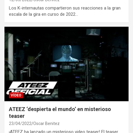
Los K-internautas compartieron sus reacciones a la gran
escala de la gira en curso de 2022…
VÍDEO
ATEEZ ‘despierta el mundo’ en misterioso
teaser
23/04/2022
Oscar Benitez
¡ATEEZ ha lanzado un misterioso video teaser! El teaser