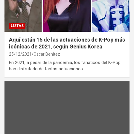
LISTAS
Aquí están 15 de las actuaciones de K-Pop más
icónicas de 2021, según Genius Korea
25/12/2021
Oscar Benitez
En 2021, a pesar de la pandemia, los fanáticos del K-Pop
han disfrutado de tantas actuaciones…