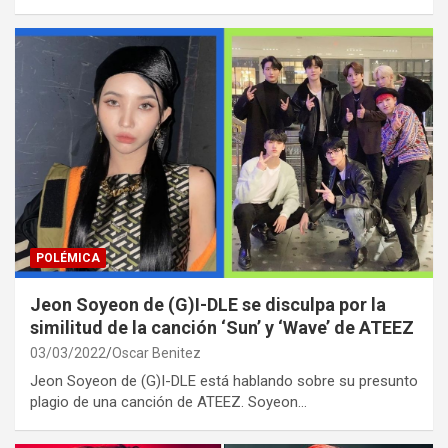
POLÉMICA
Jeon Soyeon de (G)I-DLE se disculpa por la
similitud de la canción ‘Sun’ y ‘Wave’ de ATEEZ
03/03/2022
Oscar Benitez
Jeon Soyeon de (G)I-DLE está hablando sobre su presunto
plagio de una canción de ATEEZ. Soyeon…