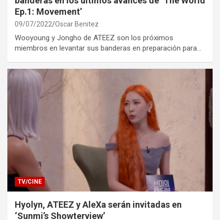
banderas en los últimos avances de ‘The World
Ep.1: Movement’
09/07/2022
Oscar Benitez
Wooyoung y Jongho de ATEEZ son los próximos
miembros en levantar sus banderas en preparación para…
TV/CINE
Hyolyn, ATEEZ y AleXa serán invitadas en
‘Sunmi’s Showterview’