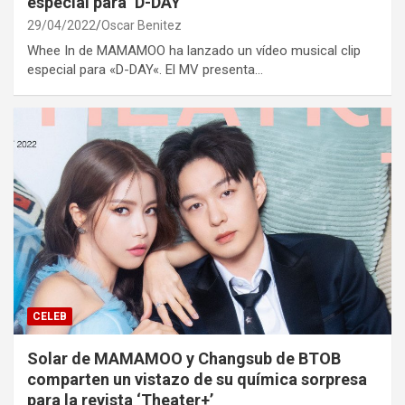
especial para ‘D-DAY’
29/04/2022
Oscar Benitez
Whee In de MAMAMOO ha lanzado un vídeo musical clip
especial para «D-DAY«. El MV presenta…
CELEB
Solar de MAMAMOO y Changsub de BTOB
comparten un vistazo de su química sorpresa
para la revista ‘Theater+’