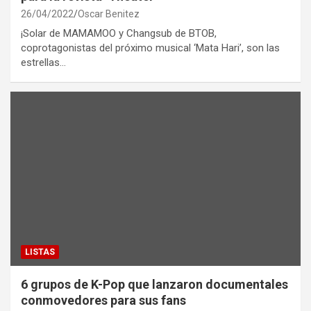
26/04/2022
Oscar Benitez
¡Solar de MAMAMOO y Changsub de BTOB,
coprotagonistas del próximo musical ‘Mata Hari’, son las
estrellas…
LISTAS
6 grupos de K-Pop que lanzaron documentales
conmovedores para sus fans