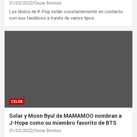
31/03/2022
Oscar Benitez
Los ídolos de K-Pop están constantemente en contacto
con sus fanáticos a través de varios tipos…
CELEB
Solar y Moon Byul de MAMAMOO nombran a
J-Hope como su miembro favorito de BTS
31/03/2022
Oscar Benitez