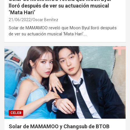
lloró después de ver su actuación musical
‘Mata Hari’
21/06/2022
Oscar Benitez
Solar de MAMAMOO reveló que Moon Byul lloró después
de ver su actuación musical ‘Mata Hari‘.…
CELEB
Solar de MAMAMOO y Changsub de BTOB