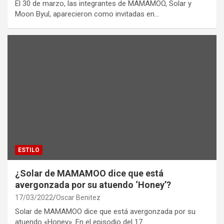
El 30 de marzo, las integrantes de MAMAMOO, Solar y
Moon Byul, aparecieron como invitadas en…
ESTILO
¿Solar de MAMAMOO dice que está
avergonzada por su atuendo ‘Honey’?
17/03/2022
Oscar Benitez
Solar de MAMAMOO dice que está avergonzada por su
atuendo «Honey». En el episodio del 17…