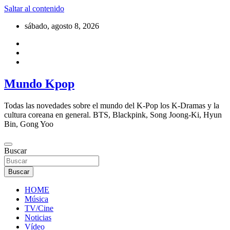
Saltar al contenido
sábado, agosto 8, 2026
Mundo Kpop
Todas las novedades sobre el mundo del K-Pop los K-Dramas y la
cultura coreana en general. BTS, Blackpink, Song Joong-Ki, Hyun
Bin, Gong Yoo
Buscar
Buscar
HOME
Música
TV/Cine
Noticias
Vídeo