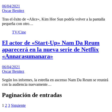
06/04/2021
Oscar Benitez
Tras el éxito de «Alice«, Kim Hee Sun podría volver a la pantalla
pequeña con otro…
TV/Cine
El actor de «Start-Up» Nam Da Reum
aparecerá en la nueva serie de Netflix
«Annarasumanara»
06/04/2021
Oscar Benitez
Según los informes, la estrella en ascenso Nam Da Reum se reunirá
con la audiencia nuevamente…
Paginación de entradas
1
2
3
Siguiente