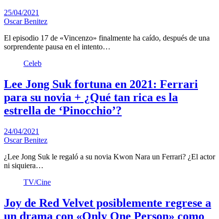
25/04/2021
Oscar Benitez
El episodio 17 de «Vincenzo» finalmente ha caído, después de una
sorprendente pausa en el intento…
Celeb
Lee Jong Suk fortuna en 2021: Ferrari
para su novia + ¿Qué tan rica es la
estrella de ‘Pinocchio’?
24/04/2021
Oscar Benitez
¿Lee Jong Suk le regaló a su novia Kwon Nara un Ferrari? ¿El actor
ni siquiera…
TV/Cine
Joy de Red Velvet posiblemente regrese a
un drama con «Only One Person» como