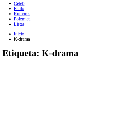
Celeb
Estilo
Rumores
Polémica
Listas
Inicio
K-drama
Etiqueta:
K-drama