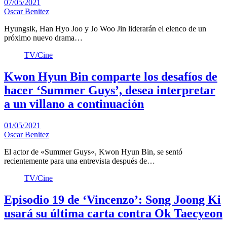
07/05/2021
Oscar Benitez
Hyungsik, Han Hyo Joo y Jo Woo Jin liderarán el elenco de un
próximo nuevo drama…
TV/Cine
Kwon Hyun Bin comparte los desafíos de
hacer ‘Summer Guys’, desea interpretar
a un villano a continuación
01/05/2021
Oscar Benitez
El actor de «Summer Guys«, Kwon Hyun Bin, se sentó
recientemente para una entrevista después de…
TV/Cine
Episodio 19 de ‘Vincenzo’: Song Joong Ki
usará su última carta contra Ok Taecyeon