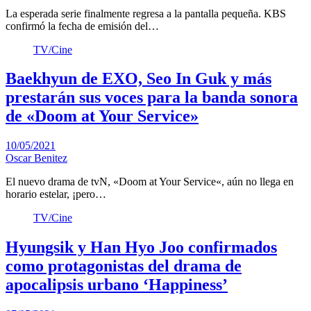
La esperada serie finalmente regresa a la pantalla pequeña. KBS
confirmó la fecha de emisión del…
TV/Cine
Baekhyun de EXO, Seo In Guk y más
prestarán sus voces para la banda sonora
de «Doom at Your Service»
10/05/2021
Oscar Benitez
El nuevo drama de tvN, «Doom at Your Service«, aún no llega en
horario estelar, ¡pero…
TV/Cine
Hyungsik y Han Hyo Joo confirmados
como protagonistas del drama de
apocalipsis urbano ‘Happiness’