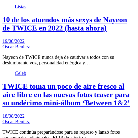
Listas
10 de los atuendos más sexys de Nayeon
de TWICE en 2022 (hasta ahora)
19/08/2022
Oscar Benitez
Nayeon de TWICE nunca deja de cautivar a todos con su
deslumbrante voz, personalidad enérgica y…
Celeb
TWICE toma un poco de aire fresco al
aire libre en las nuevas fotos teaser para
su undécimo mini-álbum ‘Between 1&2’
18/08/2022
Oscar Benitez
TWICE continúa preparándose para su regreso y lanzó fotos
conceptuales adicionales. El 19 de agosto a…