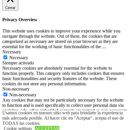
Cerrar
Privacy Overview
This website uses cookies to improve your experience while you
navigate through the website. Out of these, the cookies that are
categorized as necessary are stored on your browser as they are
essential for the working of basic functionalities of the
...
Necessary
Necessary
Siempre activado
Necessary cookies are absolutely essential for the website to
function properly. This category only includes cookies that ensures
basic functionalities and security features of the website. These
cookies do not store any personal information.
Non-necessary
Non-necessary
Any cookies that may not be particularly necessary for the website
to function and is used specifically to collect user personal data via
analytics, ads, other embedded contents are termed as non-necessary
Usamos cookies en nuestro sitio web para brindarte la experiencia
cookies. It is mandatory to procure user consent prior to running
más adecuada posible. Al hacer clic en "Aceptar", acepta el uso de
these cookies on your website.
TODAS las cookies.
GUARDAR Y ACEPTAR
Cookie settings
ACCEPTAR