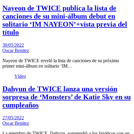
Nayeon de TWICE publica la lista de
canciones de su mini-álbum debut en
solitario ‘IM NAYEON’+vista previa del
título
30/05/2022
Oscar Benitez
Nayeon de TWICE reveló la lista de canciones de su próximo
primer mini-álbum en solitario ‘IM…
Vídeo
Dahyun de TWICE lanza una versión
sorpresa de ‘Monsters’ de Katie Sky en su
cumpleaños
27/05/2022
Oscar Benitez
La miembro de TWICE, Dahyun, sorprendió a los fanáticos con un