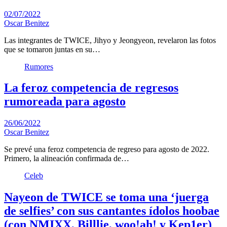
02/07/2022
Oscar Benitez
Las integrantes de TWICE, Jihyo y Jeongyeon, revelaron las fotos
que se tomaron juntas en su…
Rumores
La feroz competencia de regresos
rumoreada para agosto
26/06/2022
Oscar Benitez
Se prevé una feroz competencia de regreso para agosto de 2022.
Primero, la alineación confirmada de…
Celeb
Nayeon de TWICE se toma una ‘juerga
de selfies’ con sus cantantes ídolos hoobae
(con NMIXX, Billlie, woo!ah! y Kep1er)