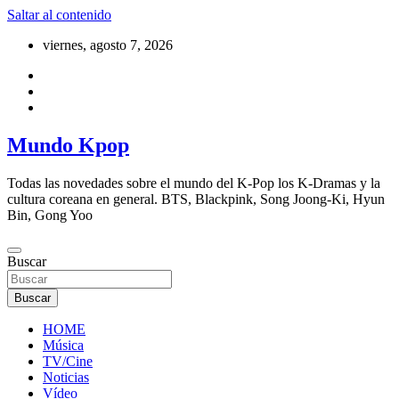
Saltar al contenido
viernes, agosto 7, 2026
Mundo Kpop
Todas las novedades sobre el mundo del K-Pop los K-Dramas y la
cultura coreana en general. BTS, Blackpink, Song Joong-Ki, Hyun
Bin, Gong Yoo
Buscar
Buscar
HOME
Música
TV/Cine
Noticias
Vídeo