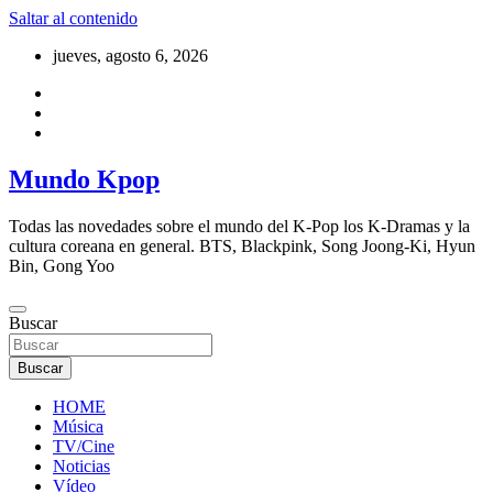
Saltar al contenido
jueves, agosto 6, 2026
Mundo Kpop
Todas las novedades sobre el mundo del K-Pop los K-Dramas y la
cultura coreana en general. BTS, Blackpink, Song Joong-Ki, Hyun
Bin, Gong Yoo
Buscar
Buscar
HOME
Música
TV/Cine
Noticias
Vídeo