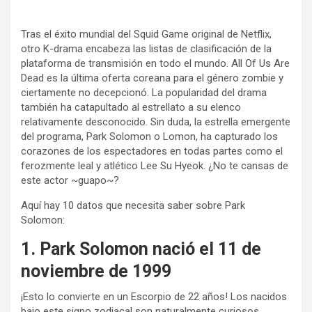
Tras el éxito mundial del Squid Game original de Netflix,
otro K-drama encabeza las listas de clasificación de la
plataforma de transmisión en todo el mundo. All Of Us Are
Dead es la última oferta coreana para el género zombie y
ciertamente no decepcionó. La popularidad del drama
también ha catapultado al estrellato a su elenco
relativamente desconocido. Sin duda, la estrella emergente
del programa, Park Solomon o Lomon, ha capturado los
corazones de los espectadores en todas partes como el
ferozmente leal y atlético Lee Su Hyeok. ¿No te cansas de
este actor ~guapo~?
Aquí hay 10 datos que necesita saber sobre Park
Solomon:
1. Park Solomon nació el 11 de
noviembre de 1999
¡Esto lo convierte en un Escorpio de 22 años! Los nacidos
bajo este signo zodiacal son naturalmente curiosos,