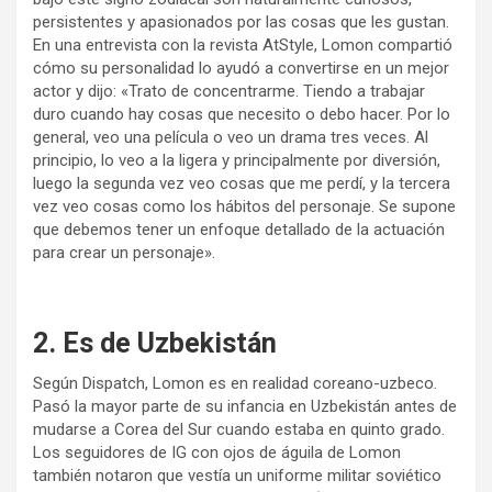
persistentes y apasionados por las cosas que les gustan.
En una entrevista con la revista AtStyle, Lomon compartió
cómo su personalidad lo ayudó a convertirse en un mejor
actor y dijo: «Trato de concentrarme. Tiendo a trabajar
duro cuando hay cosas que necesito o debo hacer. Por lo
general, veo una película o veo un drama tres veces. Al
principio, lo veo a la ligera y principalmente por diversión,
luego la segunda vez veo cosas que me perdí, y la tercera
vez veo cosas como los hábitos del personaje. Se supone
que debemos tener un enfoque detallado de la actuación
para crear un personaje».
2. Es de Uzbekistán
Según Dispatch, Lomon es en realidad coreano-uzbeco.
Pasó la mayor parte de su infancia en Uzbekistán antes de
mudarse a Corea del Sur cuando estaba en quinto grado.
Los seguidores de IG con ojos de águila de Lomon
también notaron que vestía un uniforme militar soviético