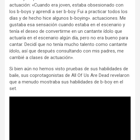
actuación: «Cuando era joven, estaba obsesionado con
los b-boys y aprendí a ser b-boy. Fui a practicar todos los
días y de hecho hice algunos b-boying». actuaciones. Me
gustaba esa sensación cuando estaba en el escenario y
tenía el deseo de convertirme en un cantante ídolo que
actuaría en el escenario algún día, pero no era bueno para
cantar. Decidí que no tenía mucho talento como cantante
ídolo, así que después consultando con mis padres, me
cambié a clases de actuación».
Si bien aún no hemos visto pruebas de sus habilidades de
baile, sus coprotagonistas de All Of Us Are Dead revelaron
que a menudo mostraba sus habilidades de b-boy en el
set.