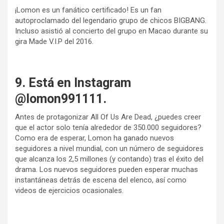
¡Lomon es un fanático certificado! Es un fan
autoproclamado del legendario grupo de chicos BIGBANG.
Incluso asistió al concierto del grupo en Macao durante su
gira Made V.I.P del 2016.
9. Está en Instagram
@lomon991111.
Antes de protagonizar All Of Us Are Dead, ¿puedes creer
que el actor solo tenía alrededor de 350.000 seguidores?
Como era de esperar, Lomon ha ganado nuevos
seguidores a nivel mundial, con un número de seguidores
que alcanza los 2,5 millones (y contando) tras el éxito del
drama. Los nuevos seguidores pueden esperar muchas
instantáneas detrás de escena del elenco, así como
videos de ejercicios ocasionales.