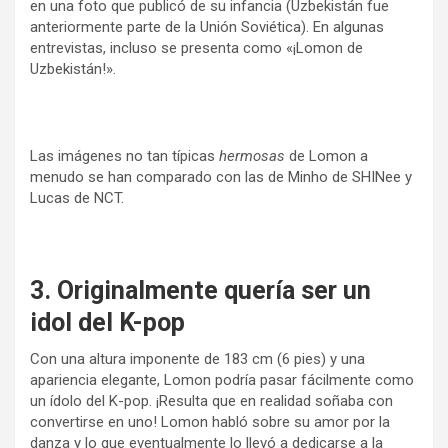
en una foto que publicó de su infancia (Uzbekistán fue
anteriormente parte de la Unión Soviética). En algunas
entrevistas, incluso se presenta como «¡Lomon de
Uzbekistán!».
Las imágenes no tan típicas
hermosas
de Lomon a
menudo se han comparado con las de Minho de SHINee y
Lucas de NCT.
3. Originalmente quería ser un
idol del K-pop
Con una altura imponente de 183 cm (6 pies) y una
apariencia elegante, Lomon podría pasar fácilmente como
un ídolo del K-pop. ¡Resulta que en realidad soñaba con
convertirse en uno! Lomon habló sobre su amor por la
danza y lo que eventualmente lo llevó a dedicarse a la