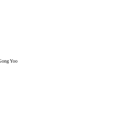
 Gong Yoo