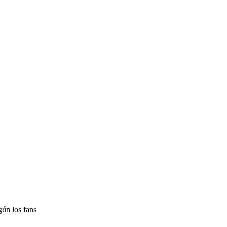
gún los fans