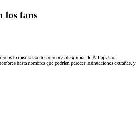
 los fans
 haremos lo mismo con los nombres de grupos de K-Pop. Una
o nombres hasta nombres que podrían parecer insinuaciones extrañas, y