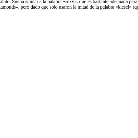
oluto. Suena similar a la palabra «sexy», que es bastante adecuada par
monds», pero dado que solo usaron la mitad de la palabra «kiesel» (que 