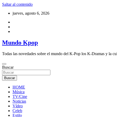
Saltar al contenido
jueves, agosto 6, 2026
Mundo Kpop
Todas las novedades sobre el mundo del K-Pop los K-Dramas y la cu
Buscar
Buscar
HOME
Música
TV/Cine
Noticias
Vídeo
Celeb
Estilo