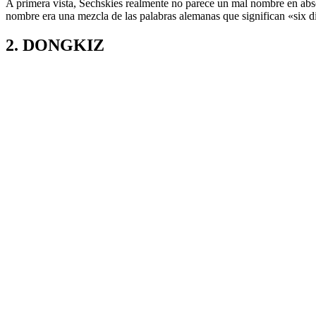
A primera vista, Sechskies realmente no parece un mal nombre en abs
nombre era una mezcla de las palabras alemanas que significan «six dia
2. DONGKIZ