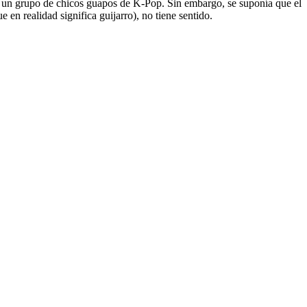
a un grupo de chicos guapos de K-Pop. Sin embargo, se suponía que el
en realidad significa guijarro), no tiene sentido.