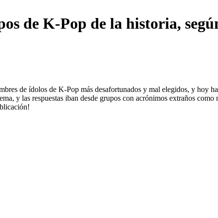
os de K-Pop de la historia, según
 nombres de ídolos de K-Pop más desafortunados y mal elegidos, y hoy
e tema, y ​​las respuestas iban desde grupos con acrónimos extraños com
blicación!