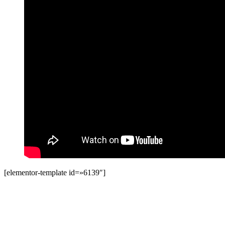
[elementor-template id=»6139″]