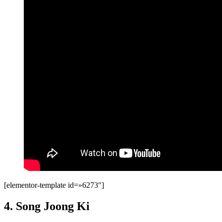
[elementor-template id=»6273″]
4. Song Joong Ki