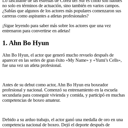
Lo fascinante de las estrellas de Corea del Sur es cómo son hábiles
no solo en términos de actuación, sino también en varios campos.
¿Sabías que algunos de los actores más populares comenzaron sus
carreras como aspirantes a atletas profesionales?
¡Sigue leyendo para saber más sobre los actores que una vez
entrenaron para convertirse en atletas!
1. Ahn Bo Hyun
Ahn Bo Hyun, el actor que generó mucho revuelo después de
aparecer en las series de gran éxito «My Name» y «Yumi’s Cells»,
fue una vez un atleta profesional.
Antes de su debut como actor, Ahn Bo Hyun era boxeador
profesional y nacional. Comenzó su entrenamiento en la escuela
secundaria para conseguir vivienda y comida, y participó en muchas
competencias de boxeo amateur.
Debido a su arduo trabajo, el actor ganó una medalla de oro en una
competencia nacional de boxeo. Dejó el deporte después de