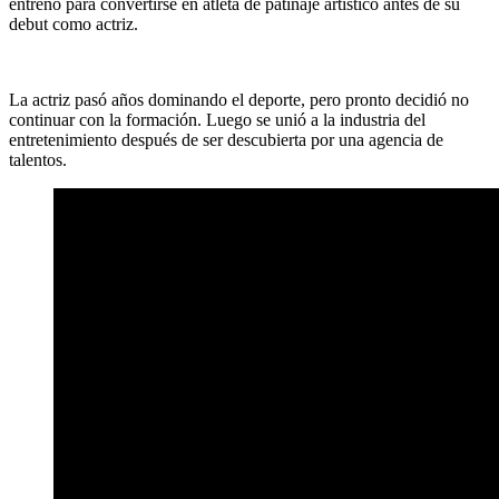
entrenó para convertirse en atleta de patinaje artístico antes de su
debut como actriz.
La actriz pasó años dominando el deporte, pero pronto decidió no
continuar con la formación. Luego se unió a la industria del
entretenimiento después de ser descubierta por una agencia de
talentos.