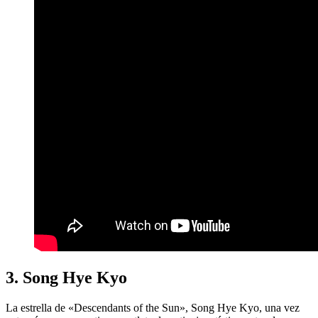
3. Song Hye Kyo
La estrella de «Descendants of the Sun», Song Hye Kyo, una vez