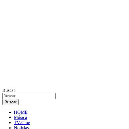
Buscar
Buscar
HOME
Música
TV/Cine
Noticias