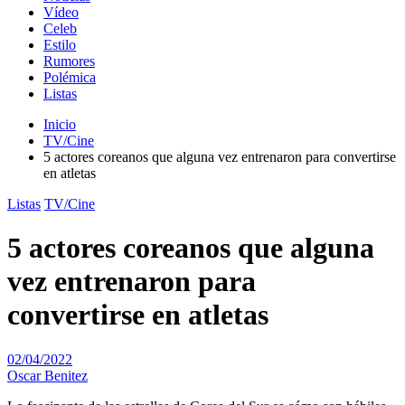
Vídeo
Celeb
Estilo
Rumores
Polémica
Listas
Inicio
TV/Cine
5 actores coreanos que alguna vez entrenaron para convertirse
en atletas
Listas
TV/Cine
5 actores coreanos que alguna
vez entrenaron para
convertirse en atletas
02/04/2022
Oscar Benitez