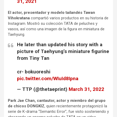
31, 2021
El actor, presentador y modelo tailandés Tawan
Vihokratana
compartió varios productos en su historia de
Instagram. Mostró su colección TATA de peluches y
vasos, así como una imagen de la figura en miniatura de
Taehyung.
He later than updated his story with a
picture of Taehyung’s miniature figurine
from Tiny Tan
cr- bokuoreshi
pic.twitter.com/WIuId8Ipna
— TTP (@thetaeprint)
March 31, 2022
Park Jae Chan, cantautor, actor y miembro del grupo
de chicos DONGKIZ
, quien recientemente protagonizó la
serie de K-drama “Semantic Error”, fue visto sosteniendo y