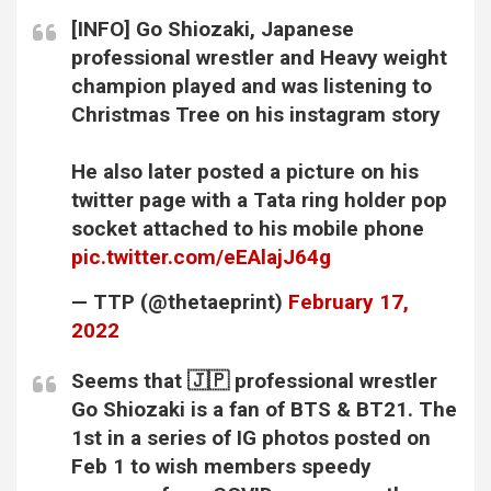
[INFO] Go Shiozaki, Japanese
professional wrestler and Heavy weight
champion played and was listening to
Christmas Tree on his instagram story
He also later posted a picture on his
twitter page with a Tata ring holder pop
socket attached to his mobile phone
pic.twitter.com/eEAlajJ64g
— TTP (@thetaeprint)
February 17,
2022
Seems that 🇯🇵 professional wrestler
Go Shiozaki is a fan of BTS & BT21. The
1st in a series of IG photos posted on
Feb 1 to wish members speedy