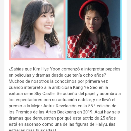
¿Sabías que Kim Hye Yoon comenzó a interpretar papeles
en películas y dramas desde que tenía ocho años?
Muchos de nosotros la conocimos por primera vez
cuando interpretó a la ambiciosa Kang Ye Seo en la
exitosa serie Sky Castle. Se adueñó del papel y asombró a
los espectadores con su actuación estelar, y se llevó el
premio a la Mejor Actriz Revelación en la 55.ª edición de
los Premios de las Artes Baeksang en 2019. Aquí hay seis
dramas que demuestran por qué esta actriz de 25 años
está en ascenso como una de las figuras de Hallyu. ¡las
estrellas más buscadas!