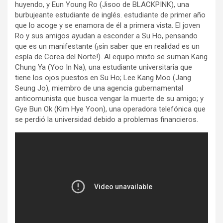
huyendo, y Eun Young Ro (Jisoo de BLACKPINK), una
burbujeante estudiante de inglés. estudiante de primer año
que lo acoge y se enamora de él a primera vista. El joven
Ro y sus amigos ayudan a esconder a Su Ho, pensando
que es un manifestante (¡sin saber que en realidad es un
espía de Corea del Norte!). Al equipo mixto se suman Kang
Chung Ya (Yoo In Na), una estudiante universitaria que
tiene los ojos puestos en Su Ho; Lee Kang Moo (Jang
Seung Jo), miembro de una agencia gubernamental
anticomunista que busca vengar la muerte de su amigo; y
Gye Bun Ok (Kim Hye Yoon), una operadora telefónica que
se perdió la universidad debido a problemas financieros.