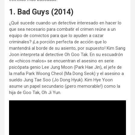
1. Bad Guys (2014)
¿Qué sucede cuando un detective interesado en hacer lo
que sea necesario para combatir el crimen reúne a un
equipo de convictos para que lo ayuden a cazar
criminales? ¡La porción perfecta de acción que lo
mantendrá al borde de su asiento, por supuesto! Kim Sang
Joon interpreta al detective Oh Goo Tak. En su escuadrón
de «chicos malos» se encuentran el asesino en serie
psicópata genio Lee Jung Moon (Park Hae Jin), el jefe de
la mafia Park Woong Cheol (Ma Dong Seok) y el asesino a
sueldo Jung Tae Soo (Jo Dong Hyuk). Kim Hye Yoon
asume un papel secundario (¡pero memorable!) como la
hija de Goo Tak, Oh Ji Yun.