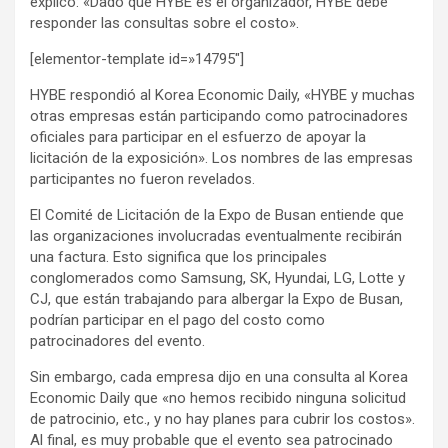
explicó: «Dado que HYBE es el organizador, HYBE debe
responder las consultas sobre el costo».
[elementor-template id=»14795″]
HYBE respondió al Korea Economic Daily, «HYBE y muchas
otras empresas están participando como patrocinadores
oficiales para participar en el esfuerzo de apoyar la
licitación de la exposición». Los nombres de las empresas
participantes no fueron revelados.
El Comité de Licitación de la Expo de Busan entiende que
las organizaciones involucradas eventualmente recibirán
una factura. Esto significa que los principales
conglomerados como Samsung, SK, Hyundai, LG, Lotte y
CJ, que están trabajando para albergar la Expo de Busan,
podrían participar en el pago del costo como
patrocinadores del evento.
Sin embargo, cada empresa dijo en una consulta al Korea
Economic Daily que «no hemos recibido ninguna solicitud
de patrocinio, etc., y no hay planes para cubrir los costos».
Al final, es muy probable que el evento sea patrocinado