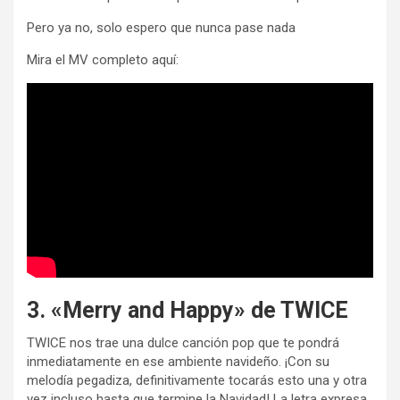
Pero ya no, solo espero que nunca pase nada
Mira el MV completo aquí:
3. «Merry and Happy» de TWICE
TWICE nos trae una dulce canción pop que te pondrá
inmediatamente en ese ambiente navideño. ¡Con su
melodía pegadiza, definitivamente tocarás esto una y otra
vez incluso hasta que termine la Navidad! La letra expresa