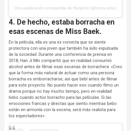
Una publicación compartida de Hanjimin (@roma.emo)
4. De hecho, estaba borracha en
esas escenas de Miss Baek.
En la película, ella es una ex convicta que se siente
protectora con una joven que también ha sido expulsada
de la sociedad. Durante una conferencia de prensa en
2018, Han Ji Min compartió que en realidad consumió
alcohol antes de filmar esas escenas de borrachera: «Creo
que la forma más natural de actuar como una persona
borracha es emborracharse, así que bebí antes de filmar
para este proyecto. No puedo hacer eso cuando filmo un
drama porque no hay mucho tiempo, pero en realidad
bebo cuando actúo borracho para las películas. Si las
emociones francas y directas que siento mientras bebo
están en armonía con la escena, será más realista para
los espectadores».