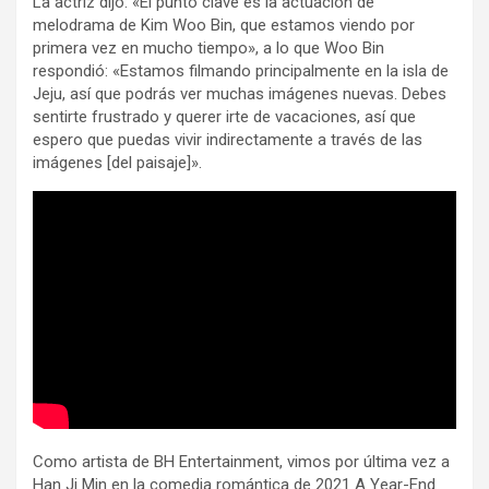
La actriz dijo: «El punto clave es la actuación de
melodrama de Kim Woo Bin, que estamos viendo por
primera vez en mucho tiempo», a lo que Woo Bin
respondió: «Estamos filmando principalmente en la isla de
Jeju, así que podrás ver muchas imágenes nuevas. Debes
sentirte frustrado y querer irte de vacaciones, así que
espero que puedas vivir indirectamente a través de las
imágenes [del paisaje]».
Como artista de BH Entertainment, vimos por última vez a
Han Ji Min en la comedia romántica de 2021 A Year-End