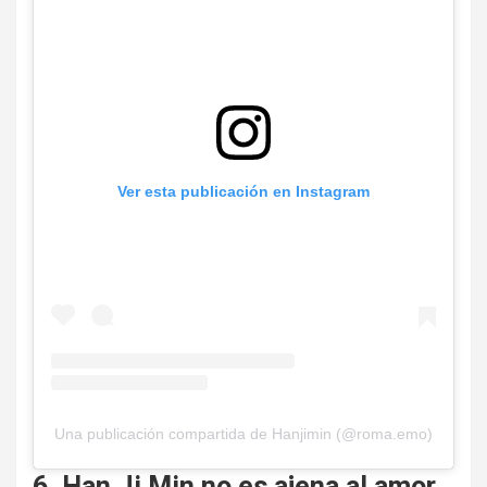
Ver esta publicación en Instagram
Una publicación compartida de Hanjimin (@roma.emo)
6. Han Ji Min no es ajena al amor