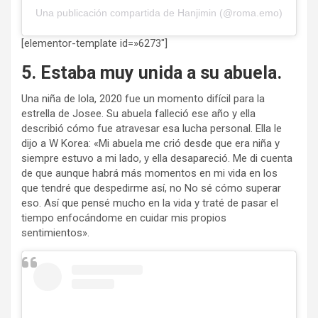
Una publicación compartida de Hanjimin (@roma.emo)
[elementor-template id=»6273″]
5. Estaba muy unida a su abuela.
Una niña de lola, 2020 fue un momento difícil para la
estrella de Josee. Su abuela falleció ese año y ella
describió cómo fue atravesar esa lucha personal. Ella le
dijo a W Korea: «Mi abuela me crió desde que era niña y
siempre estuvo a mi lado, y ella desapareció. Me di cuenta
de que aunque habrá más momentos en mi vida en los
que tendré que despedirme así, no No sé cómo superar
eso. Así que pensé mucho en la vida y traté de pasar el
tiempo enfocándome en cuidar mis propios
sentimientos».