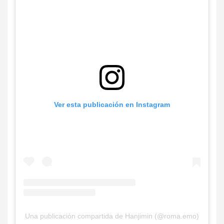
Ver esta publicación en Instagram
Una publicación compartida de Hanjimin (@roma.emo)