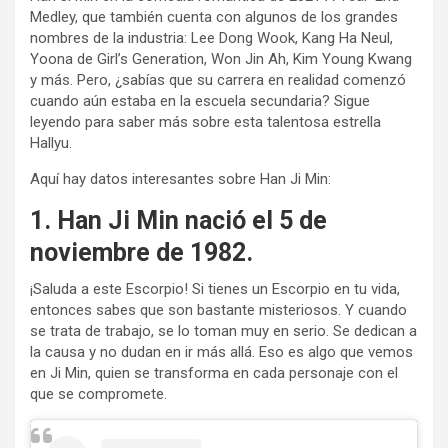
Medley, que también cuenta con algunos de los grandes
nombres de la industria: Lee Dong Wook, Kang Ha Neul,
Yoona de Girl’s Generation, Won Jin Ah, Kim Young Kwang
y más. Pero, ¿sabías que su carrera en realidad comenzó
cuando aún estaba en la escuela secundaria? Sigue
leyendo para saber más sobre esta talentosa estrella
Hallyu.
Aquí hay datos interesantes sobre Han Ji Min:
1. Han Ji Min nació el 5 de
noviembre de 1982.
¡Saluda a este Escorpio! Si tienes un Escorpio en tu vida,
entonces sabes que son bastante misteriosos. Y cuando
se trata de trabajo, se lo toman muy en serio. Se dedican a
la causa y no dudan en ir más allá. Eso es algo que vemos
en Ji Min, quien se transforma en cada personaje con el
que se compromete.