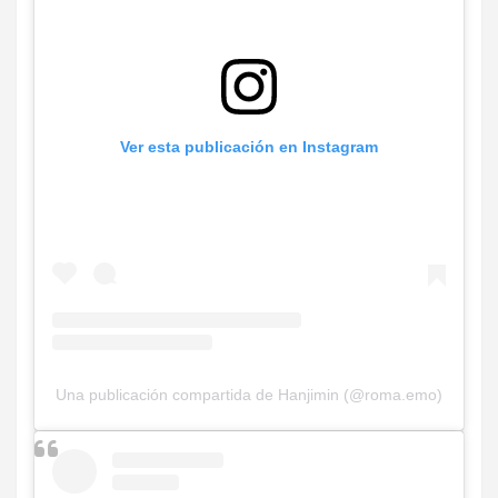
Ver esta publicación en Instagram
Una publicación compartida de Hanjimin (@roma.emo)