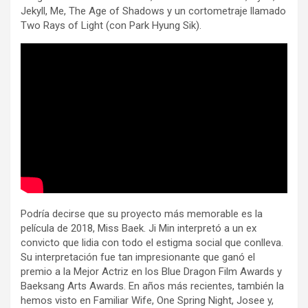
Jekyll, Me, The Age of Shadows y un cortometraje llamado
Two Rays of Light (con Park Hyung Sik).
Podría decirse que su proyecto más memorable es la
película de 2018, Miss Baek. Ji Min interpretó a un ex
convicto que lidia con todo el estigma social que conlleva.
Su interpretación fue tan impresionante que ganó el
premio a la Mejor Actriz en los Blue Dragon Film Awards y
Baeksang Arts Awards. En años más recientes, también la
hemos visto en Familiar Wife, One Spring Night, Josee y,