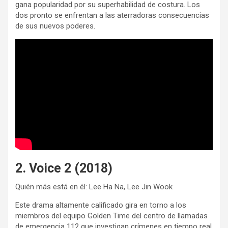
gana popularidad por su superhabilidad de costura. Los
dos pronto se enfrentan a las aterradoras consecuencias
de sus nuevos poderes.
2. Voice 2 (2018)
Quién más está en él: Lee Ha Na, Lee Jin Wook
Este drama altamente calificado gira en torno a los
miembros del equipo Golden Time del centro de llamadas
de emergencia 112 que investigan crímenes en tiempo real