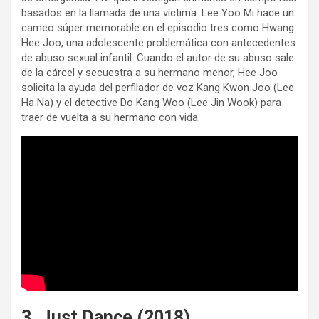
basados ​​en la llamada de una víctima. Lee Yoo Mi hace un
cameo súper memorable en el episodio tres como Hwang
Hee Joo, una adolescente problemática con antecedentes
de abuso sexual infantil. Cuando el autor de su abuso sale
de la cárcel y secuestra a su hermano menor, Hee Joo
solicita la ayuda del perfilador de voz Kang Kwon Joo (Lee
Ha Na) y el detective Do Kang Woo (Lee Jin Wook) para
traer de vuelta a su hermano con vida.
3. Just Dance (2018)