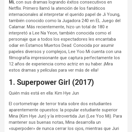
Mi
, con sus dramas logrando éxitos consecutivos en
Netflix. Primero llamó la atención de los fanáticos
internacionales al interpretar el querido papel de Ji Young,
también conocido como la Jugadora 240 en EL Juego del
Calamar. Más recientemente, hizo un total de 180 e
interpretó a Lee Na Yeon, también conocida como el
personaje que a todos los espectadores les encantaba
odiar en Estamos Muertos Dead. Conocida por asumir
papeles diversos y complejos, Lee Yoo Mi cuenta con una
filmografía impresionante que captura perfectamente los
12 años de experiencia como actriz en su haber. ¡Mira
estos dramas y películas para ver más de ella!
1. Superpower Girl (2017)
Quién más está en ella: Kim Hye Jun
El cortometraje de terror trata sobre dos estudiantes
aparentemente opuestos: la popular estudiante superior
Mina (Kim Hye Jun) y la introvertida Juri (Lee Yoo Mi). Para
mantener sus buenas notas, Mina desarrolla un
«superpoder» de nunca cerrar los ojos, mientras que Juri