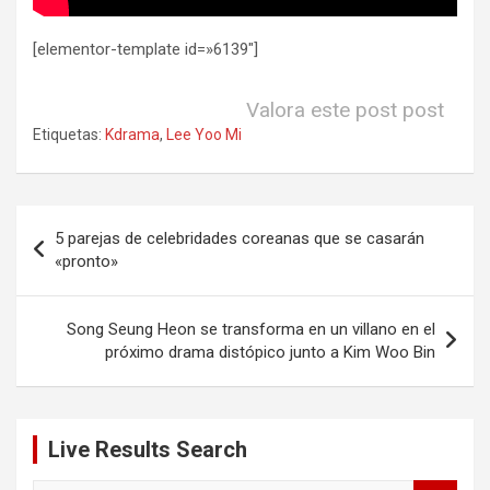
[elementor-template id=»6139″]
Valora este post post
Etiquetas:
Kdrama
,
Lee Yoo Mi
Navegación
5 parejas de celebridades coreanas que se casarán
de
«pronto»
entradas
Song Seung Heon se transforma en un villano en el
próximo drama distópico junto a Kim Woo Bin
Live Results Search