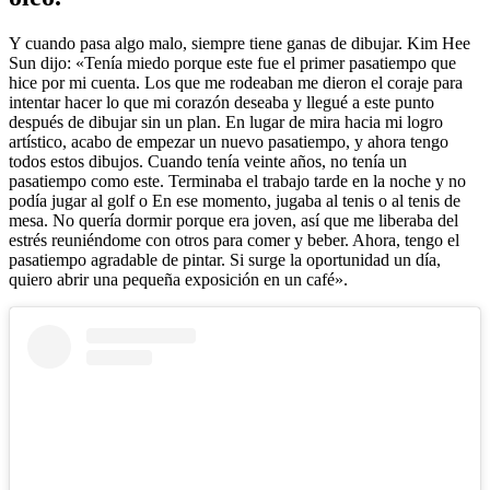
Y cuando pasa algo malo, siempre tiene ganas de dibujar. Kim Hee
Sun dijo: «Tenía miedo porque este fue el primer pasatiempo que
hice por mi cuenta. Los que me rodeaban me dieron el coraje para
intentar hacer lo que mi corazón deseaba y llegué a este punto
después de dibujar sin un plan. En lugar de mira hacia mi logro
artístico, acabo de empezar un nuevo pasatiempo, y ahora tengo
todos estos dibujos. Cuando tenía veinte años, no tenía un
pasatiempo como este. Terminaba el trabajo tarde en la noche y no
podía jugar al golf o En ese momento, jugaba al tenis o al tenis de
mesa. No quería dormir porque era joven, así que me liberaba del
estrés reuniéndome con otros para comer y beber. Ahora, tengo el
pasatiempo agradable de pintar. Si surge la oportunidad un día,
quiero abrir una pequeña exposición en un café».