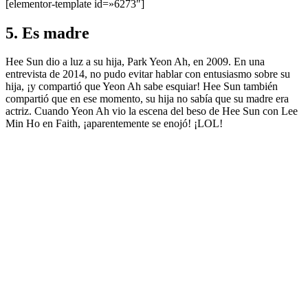
[elementor-template id=»6273″]
5. Es madre
Hee Sun dio a luz a su hija, Park Yeon Ah, en 2009. En una
entrevista de 2014, no pudo evitar hablar con entusiasmo sobre su
hija, ¡y compartió que Yeon Ah sabe esquiar! Hee Sun también
compartió que en ese momento, su hija no sabía que su madre era
actriz. Cuando Yeon Ah vio la escena del beso de Hee Sun con Lee
Min Ho en Faith, ¡aparentemente se enojó! ¡LOL!