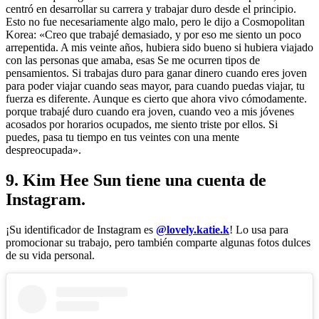
centró en desarrollar su carrera y trabajar duro desde el principio.
Esto no fue necesariamente algo malo, pero le dijo a Cosmopolitan
Korea: «Creo que trabajé demasiado, y por eso me siento un poco
arrepentida. A mis veinte años, hubiera sido bueno si hubiera viajado
con las personas que amaba, esas Se me ocurren tipos de
pensamientos. Si trabajas duro para ganar dinero cuando eres joven
para poder viajar cuando seas mayor, para cuando puedas viajar, tu
fuerza es diferente. Aunque es cierto que ahora vivo cómodamente.
porque trabajé duro cuando era joven, cuando veo a mis jóvenes
acosados ​​​​por horarios ocupados, me siento triste por ellos. Si
puedes, pasa tu tiempo en tus veintes con una mente
despreocupada».
9. Kim Hee Sun tiene una cuenta de
Instagram.
¡Su identificador de Instagram es
@lovely.katie.k
! Lo usa para
promocionar su trabajo, pero también comparte algunas fotos dulces
de su vida personal.