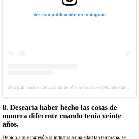
Ver esta publicación en Instagram
Una publicación compartida de 💕𝓚𝓲𝓶𝓗𝓮𝓮𝓢𝓮𝓸𝓷 (@lovely.katie.k)
8. Desearía haber hecho las cosas de
manera diferente cuando tenía veinte
años.
Debido a que ingresó a la industria a una edad tan temprana, se