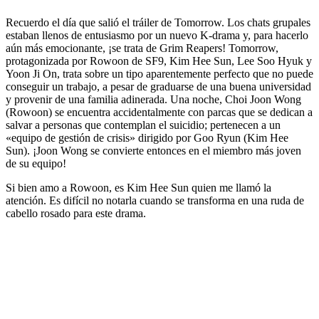
Recuerdo el día que salió el tráiler de Tomorrow. Los chats grupales
estaban llenos de entusiasmo por un nuevo K-drama y, para hacerlo
aún más emocionante, ¡se trata de Grim Reapers! Tomorrow,
protagonizada por Rowoon de SF9, Kim Hee Sun, Lee Soo Hyuk y
Yoon Ji On, trata sobre un tipo aparentemente perfecto que no puede
conseguir un trabajo, a pesar de graduarse de una buena universidad
y provenir de una familia adinerada. Una noche, Choi Joon Wong
(Rowoon) se encuentra accidentalmente con parcas que se dedican a
salvar a personas que contemplan el suicidio; pertenecen a un
«equipo de gestión de crisis» dirigido por Goo Ryun (Kim Hee
Sun). ¡Joon Wong se convierte entonces en el miembro más joven
de su equipo!
Si bien amo a Rowoon, es Kim Hee Sun quien me llamó la
atención. Es difícil no notarla cuando se transforma en una ruda de
cabello rosado para este drama.