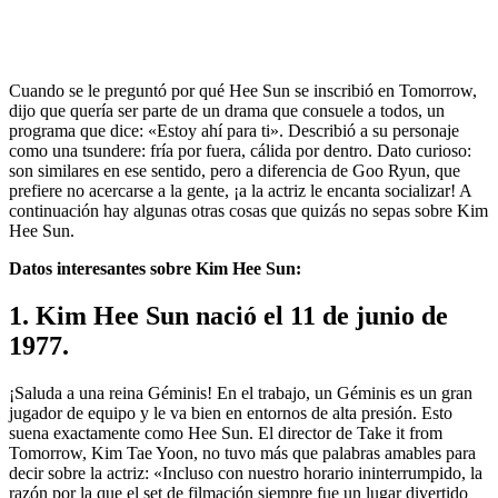
Cuando se le preguntó por qué Hee Sun se inscribió en Tomorrow,
dijo que quería ser parte de un drama que consuele a todos, un
programa que dice: «Estoy ahí para ti». Describió a su personaje
como una tsundere: fría por fuera, cálida por dentro. Dato curioso:
son similares en ese sentido, pero a diferencia de Goo Ryun, que
prefiere no acercarse a la gente, ¡a la actriz le encanta socializar! A
continuación hay algunas otras cosas que quizás no sepas sobre Kim
Hee Sun.
Datos interesantes
sobre Kim Hee Sun:
1. Kim Hee Sun nació el 11 de junio de
1977.
¡Saluda a una reina Géminis! En el trabajo, un Géminis es un gran
jugador de equipo y le va bien en entornos de alta presión. Esto
suena exactamente como Hee Sun. El director de Take it from
Tomorrow, Kim Tae Yoon, no tuvo más que palabras amables para
decir sobre la actriz: «Incluso con nuestro horario ininterrumpido, la
razón por la que el set de filmación siempre fue un lugar divertido