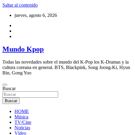
Saltar al contenido
jueves, agosto 6, 2026
Mundo Kpop
Todas las novedades sobre el mundo del K-Pop los K-Dramas y la
cultura coreana en general. BTS, Blackpink, Song Joong-Ki, Hyun
Bin, Gong Yoo
Buscar
Buscar
HOME
Música
TV/Cine
Noticias
Vídeo