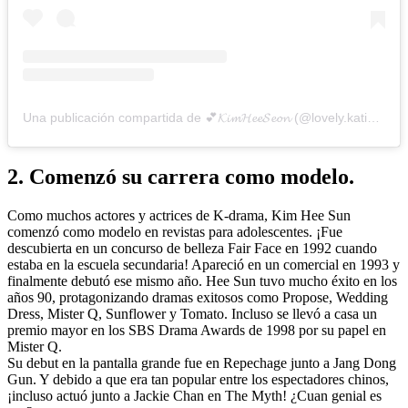
Una publicación compartida de 💕𝓚𝓲𝓶𝓗𝓮𝓮𝓢𝓮𝓸𝓷 (@lovely.katie.k)
2. Comenzó su carrera como modelo.
Como muchos actores y actrices de K-drama, Kim Hee Sun
comenzó como modelo en revistas para adolescentes. ¡Fue
descubierta en un concurso de belleza Fair Face en 1992 cuando
estaba en la escuela secundaria! Apareció en un comercial en 1993 y
finalmente debutó ese mismo año. Hee Sun tuvo mucho éxito en los
años 90, protagonizando dramas exitosos como Propose, Wedding
Dress, Mister Q, Sunflower y Tomato. Incluso se llevó a casa un
premio mayor en los SBS Drama Awards de 1998 por su papel en
Mister Q.
Su debut en la pantalla grande fue en Repechage junto a Jang Dong
Gun. Y debido a que era tan popular entre los espectadores chinos,
¡incluso actuó junto a Jackie Chan en The Myth! ¿Cuan genial es