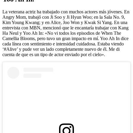
La veterana actriz ha trabajado con muchos actores más jóvenes. En
Angry Mom, trabajó con Ji Soo y Ji Hyun Woo; en la Sala No. 9,
Kim Young Kwang; y en Alice, Joo Won y Kwak Si Yang. En una
entrevista con MBN, mencionó que le encantaría trabajar con Kang
Ha Neul y Yoo Ah In: «No vi todos los episodios de When The
Camellia Blooms, pero tuvo un gran impacto en mí. Yoo Ah In dice
cada línea con sentimiento e intensidad cuidadosa. Estaba viendo
‘#Alive’ y pude ver un lado completamente nuevo de él. Me di
cuenta de que es un tipo de actor enviado por el cielo».