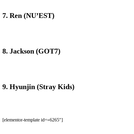
7. Ren (NU’EST)
8. Jackson (GOT7)
9. Hyunjin (Stray Kids)
[elementor-template id=»6265″]