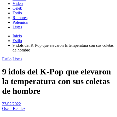
Vídeo
Celeb
Estilo
Rumores
Polémica
Listas
Inicio
Estilo
9 idols del K-Pop que elevaron la temperatura con sus coletas
de hombre
Estilo
Listas
9 idols del K-Pop que elevaron
la temperatura con sus coletas
de hombre
23/02/2022
Oscar Benitez