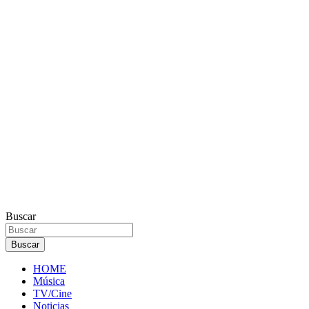
Buscar
Buscar
HOME
Música
TV/Cine
Noticias