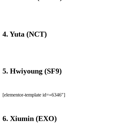
4. Yuta (NCT)
5. Hwiyoung (SF9)
[elementor-template id=»6346″]
6. Xiumin (EXO)