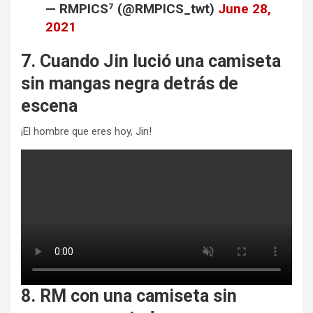
— RMPICS⁷ (@RMPICS_twt)
June 28,
2021
7. Cuando Jin lució una camiseta
sin mangas negra detrás de
escena
¡El hombre que eres hoy, Jin!
8. RM con una camiseta sin