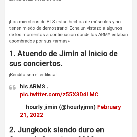
¡Los miembros de BTS están hechos de músculos y no
tienen miedo de demostrarlo! Echa un vistazo a algunos
de los momentos a continuación donde los ARMY estaban
asombrados por sus «armas».
1. Atuendo de Jimin al inicio de
sus conciertos.
¡Bendito sea el estilista!
his ARMS .
pic.twitter.com/z55X3DdLMC
— hourly jimin (@hourlyjmn)
February
21, 2022
2. Jungkook siendo duro en