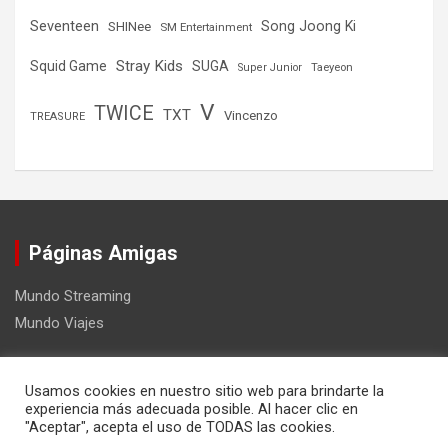
Seventeen
Song Joong Ki
SHINee
SM Entertainment
Stray Kids
Squid Game
SUGA
Super Junior
Taeyeon
V
TWICE
TXT
Vincenzo
TREASURE
Páginas Amigas
Mundo Streaming
Mundo Viajes
Usamos cookies en nuestro sitio web para brindarte la
experiencia más adecuada posible. Al hacer clic en
"Aceptar", acepta el uso de TODAS las cookies.