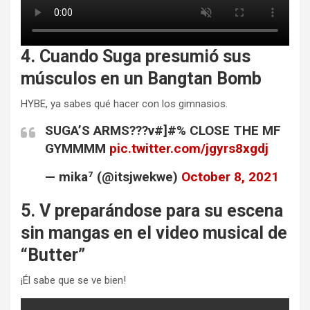
4. Cuando Suga presumió sus
músculos en un Bangtan Bomb
HYBE, ya sabes qué hacer con los gimnasios.
SUGA’S ARMS???v#]#% CLOSE THE MF
GYMMMM
pic.twitter.com/jgyrs8xgdj
— mika⁷ (@itsjwekwe)
October 8, 2021
5. V preparándose para su escena
sin mangas en el video musical de
“Butter”
¡Él sabe que se ve bien!