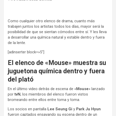
Como cualquier otro elenco de drama, cuanto más
trabajen juntos los artistas todos los días, mayor será la
posibilidad de que se sientan cómodos entre sí. Y les lleva
a desarrollar una química natural y estable dentro y fuera
de la lente.
[adinserter block=»5″]
El elenco de «Mouse» muestra su
juguetona química dentro y fuera
del plató
En el último video detrás de escena de «
Mouse
» lanzado
por
tvN
, los miembros del elenco fueron vistos
bromeando entre ellos entre toma y toma.
Los socios en pantalla
Lee Seung Gi
y
Park Ju Hyun
fueron captados ensayando su escena dentro de un