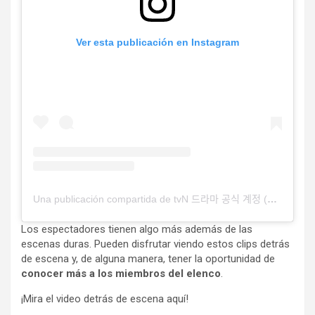
Ver esta publicación en Instagram
Una publicación compartida de tvN 드라마 공식 계정 (@tvndrama.official)
Los espectadores tienen algo más además de las
escenas duras. Pueden disfrutar viendo estos clips detrás
de escena y, de alguna manera, tener la oportunidad de
conocer más a los miembros del elenco
.
¡Mira el video detrás de escena aquí!