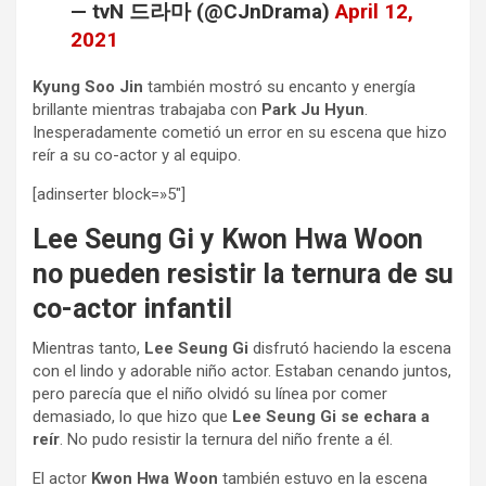
— tvN 드라마 (@CJnDrama)
April 12,
2021
Kyung Soo Jin
también mostró su encanto y energía
brillante mientras trabajaba con
Park Ju Hyun
.
Inesperadamente cometió un error en su escena que hizo
reír a su co-actor y al equipo.
[adinserter block=»5″]
Lee Seung Gi y Kwon Hwa Woon
no pueden resistir la ternura de su
co-actor infantil
Mientras tanto,
Lee Seung Gi
disfrutó haciendo la escena
con el lindo y adorable niño actor. Estaban cenando juntos,
pero parecía que el niño olvidó su línea por comer
demasiado, lo que hizo que
Lee Seung Gi se echara a
reír
. No pudo resistir la ternura del niño frente a él.
El actor
Kwon Hwa Woon
también estuvo en la escena