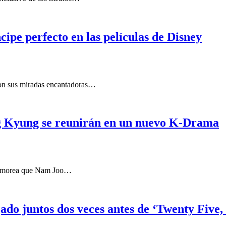
cipe perfecto en las películas de Disney
Con sus miradas encantadoras…
 Kyung se reunirán en un nuevo K-Drama
 rumorea que Nam Joo…
do juntos dos veces antes de ‘Twenty Five