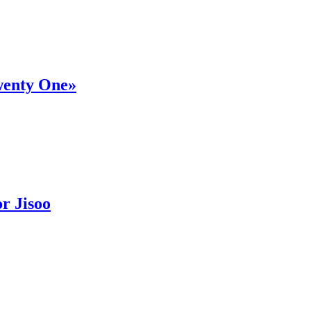
wenty One»
r Jisoo