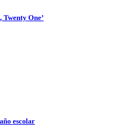
e, Twenty One’
 año escolar