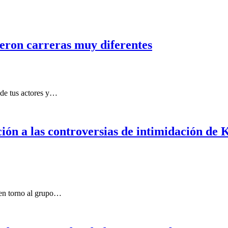
vieron carreras muy diferentes
 de tus actores y…
ción a las controversias de intimidación 
 en torno al grupo…