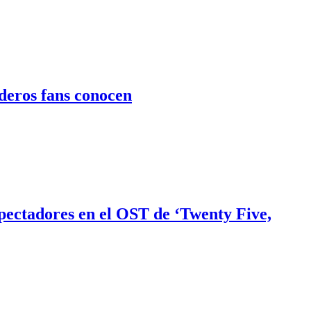
deros fans conocen
ectadores en el OST de ‘Twenty Five,