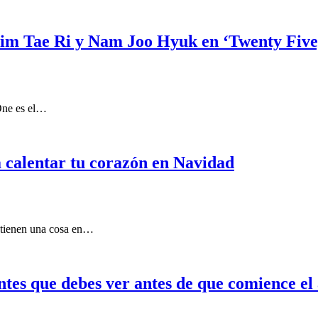
e Kim Tae Ri y Nam Joo Hyuk en ‘Twenty Fiv
One es el…
calentar tu corazón en Navidad
s tienen una cosa en…
ntes que debes ver antes de que comience el