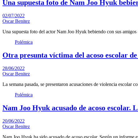
Una supuesta foto de Nam Joo Hyuk bebien
02/07/2022
Oscar Benitez
Una supuesta foto del actor Nam Joo Hyuk bebiendo con sus amigo
Polémica
Otra presunta víctima del acoso escolar d
28/06/2022
Oscar Benitez
La semana pasada, se presentaron acusaciones de violencia escolar 
Polémica
Nam Joo Hyuk acusado de acoso escolar. La 
20/06/2022
Oscar Benitez
Nam Joo Hyuk ha sido acusado de acoso escolar. Según un informe 