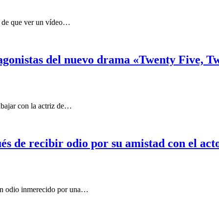
o de que ver un vídeo…
agonistas del nuevo drama «Twenty Five, T
bajar con la actriz de…
 de recibir odio por su amistad con el acto
un odio inmerecido por una…