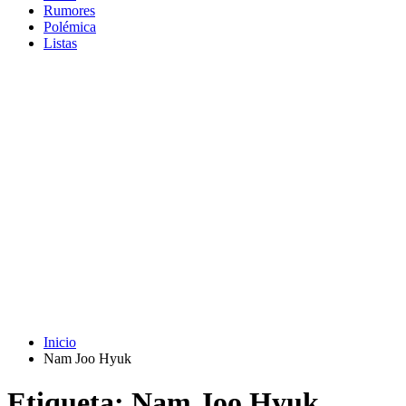
Rumores
Polémica
Listas
Inicio
Nam Joo Hyuk
Etiqueta:
Nam Joo Hyuk