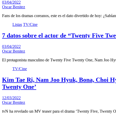
03/04/2022
Oscar Benitez
Fans de los dramas coreanos, este es el dato divertido de hoy: ¿Sab
Listas
TV/Cine
7 datos sobre el actor de “Twenty Five T
03/04/2022
Oscar Benitez
El protagonista masculino de Twenty Five Twenty One, Nam Joo Hy
TV/Cine
Kim Tae Ri, Nam Joo Hyuk, Bona, Choi Hy
Twenty One’
12/03/2022
Oscar Benitez
tvN ha revelado un MV teaser para el drama ‘Twenty Five, Twenty 