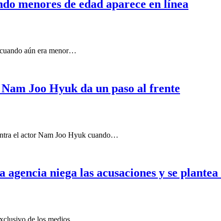
do menores de edad aparece en línea
s cuando aún era menor…
e Nam Joo Hyuk da un paso al frente
contra el actor Nam Joo Hyuk cuando…
agencia niega las acusaciones y se plantea 
exclusivo de los medios…