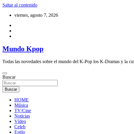
Saltar al contenido
viernes, agosto 7, 2026
Mundo Kpop
Todas las novedades sobre el mundo del K-Pop los K-Dramas y la cu
Buscar
Buscar
HOME
Música
TV/Cine
Noticias
Vídeo
Celeb
Estilo