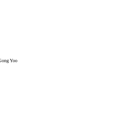
 Gong Yoo