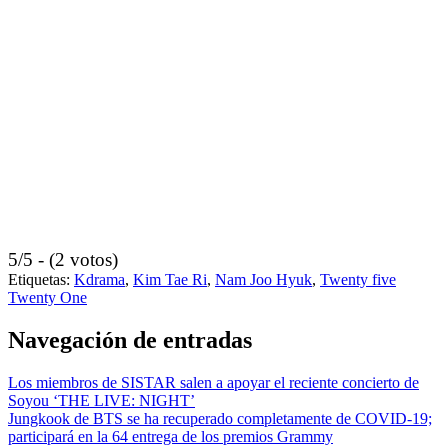
5/5 - (2 votos)
Etiquetas:
Kdrama
,
Kim Tae Ri
,
Nam Joo Hyuk
,
Twenty five
Twenty One
Navegación de entradas
Los miembros de SISTAR salen a apoyar el reciente concierto de
Soyou ‘THE LIVE: NIGHT’
Jungkook de BTS se ha recuperado completamente de COVID-19;
participará en la 64 entrega de los premios Grammy