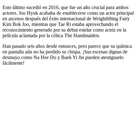
Esto último sucedió en 2016, que fue un año crucial para ambos
actores. Joo Hyuk acababa de establecerse como un actor principal
en ascenso después del éxito internacional de Weightlifting Fairy
Kim Bok Joo, mientras que Tae Ri estaba aprovechando el
reconocimiento generado por su debut estelar como actriz en la
película aclamada por la crítica The Handmaiden.
Han pasado seis años desde entonces, pero parece que su química
en pantalla aún no ha perdido su chispa. ¡Sus escenas dignas de
desmayo como Na Hee Do y Baek Yi Jin pueden atestiguarlo
fácilmente!