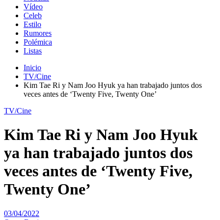
Vídeo
Celeb
Estilo
Rumores
Polémica
Listas
Inicio
TV/Cine
Kim Tae Ri y Nam Joo Hyuk ya han trabajado juntos dos
veces antes de ‘Twenty Five, Twenty One’
TV/Cine
Kim Tae Ri y Nam Joo Hyuk
ya han trabajado juntos dos
veces antes de ‘Twenty Five,
Twenty One’
03/04/2022