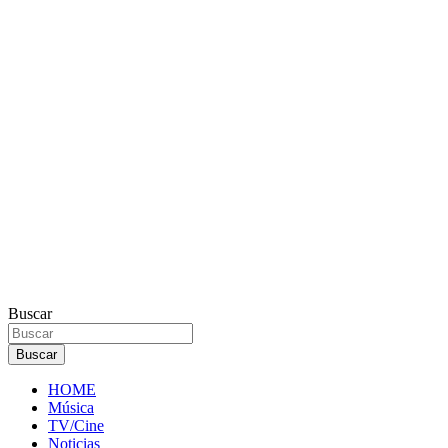
Buscar
Buscar
HOME
Música
TV/Cine
Noticias