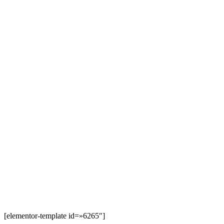
[elementor-template id=»6265″]