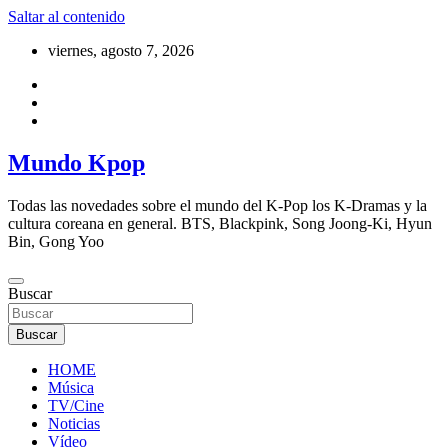
Saltar al contenido
viernes, agosto 7, 2026
Mundo Kpop
Todas las novedades sobre el mundo del K-Pop los K-Dramas y la
cultura coreana en general. BTS, Blackpink, Song Joong-Ki, Hyun
Bin, Gong Yoo
Buscar
Buscar
HOME
Música
TV/Cine
Noticias
Vídeo