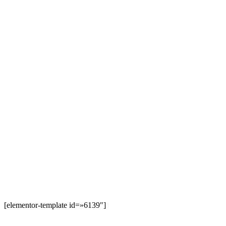
[elementor-template id=»6139″]