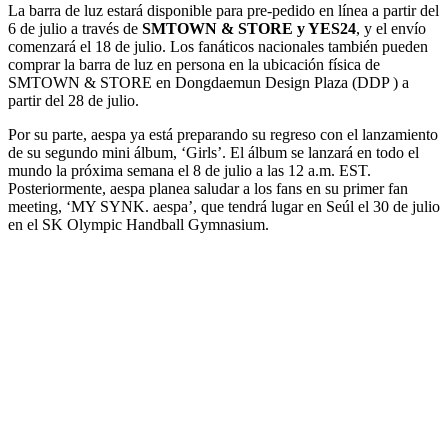
La barra de luz estará disponible para pre-pedido en línea a partir del
6 de julio a través de
SMTOWN & STORE y YES24
, y el envío
comenzará el 18 de julio. Los fanáticos nacionales también pueden
comprar la barra de luz en persona en la ubicación física de
SMTOWN & STORE en Dongdaemun Design Plaza (DDP ) a
partir del 28 de julio.
Por su parte, aespa ya está preparando su regreso con el lanzamiento
de su segundo mini álbum, ‘Girls’. El álbum se lanzará en todo el
mundo la próxima semana el 8 de julio a las 12 a.m. EST.
Posteriormente, aespa planea saludar a los fans en su primer fan
meeting, ‘MY SYNK. aespa’, que tendrá lugar en Seúl el 30 de julio
en el SK Olympic Handball Gymnasium.