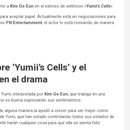
unto a
Kim Go Eun
en el exitoso de webtoon «
Yumii’s Cells
«.
al para aceptar papel. Actualmente está en negociaciones para
por
FN Entertainment
, el actor lo está revisando de manera
e ‘Yumii’s Cells’ y el
en el drama
 Yumi, interpretada por
Kim Go Eun
, que trabaja en una
 no es buena expresando sus sentimientos.
de alguna manera la ayudó a crecer para ser mejor como
ulas de Yumi, que han estado controlando todos sus estados de
e harán cualquier cosa para que ella se sienta feliz.