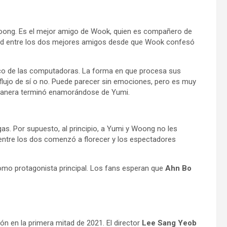
 Woong. Es el mejor amigo de Wook, quien es compañero de
idad entre los dos mejores amigos desde que Wook confesó
ico de las computadoras. La forma en que procesa sus
lujo de sí o no. Puede parecer sin emociones, pero es muy
 manera terminó enamorándose de Yumi.
s. Por supuesto, al principio, a Yumi y Woong no les
 entre los dos comenzó a florecer y los espectadores
mo protagonista principal. Los fans esperan que
Ahn Bo
n en la primera mitad de 2021. El director
Lee Sang Yeob