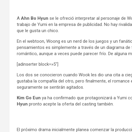
A
Ahn Bo Hyun
se le ofreció interpretar al personaje de
trabajo de Yumi en la empresa de publicidad. No hay rival
que le gusta un chico.
En el webtoon, Woong es un nerd de los juegos y un fanát
pensamientos es simplemente a través de un diagrama de f
romántico, aunque a veces puede parecer frío. De alguna
[adinserter block=»5″]
Los dos se conocieron cuando Wook les dio una cita a ciega
gustaba la compañía del otro, pero finalmente, el romance
seguramente se sentirán agitados.
Kim Go Eun
ya ha confirmado que protagonizará a Yumi co
Hyun
pronto acepte la oferta del casting también.
El próximo drama inicialmente planea comenzar la producció