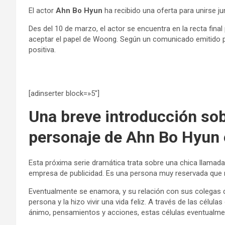
El actor
Ahn Bo Hyun
ha recibido una oferta para unirse j
Des del 10 de marzo, el actor se encuentra en la recta fin
aceptar el papel de Woong. Según un comunicado emitido 
positiva.
[adinserter block=»5″]
Una breve introducción sobr
personaje de Ahn Bo Hyun 
Esta próxima serie dramática trata sobre una chica llamada
empresa de publicidad. Es una persona muy reservada que
Eventualmente se enamora, y su relación con sus colegas 
persona y la hizo vivir una vida feliz. A través de las cél
ánimo, pensamientos y acciones, estas células eventualment