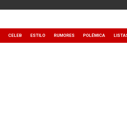
y
CELEB
ESTILO
RUMORES
POLÉMICA
LISTA