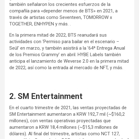
también señalaron los crecientes esfuerzos de la
compañía para «depender menos de BTS» en 2021, a
través de artistas como Seventeen, TOMORROW x
TOGETHER, ENHYPEN y más. .
En la primera mitad de 2022, BTS reanudará sus
actividades con ‘Permiso para bailar en el escenario –
Seúl’ en marzo, y también asistirá a la ’64ª Entrega Anual
de los Premios Grammy’ en abril. HYBE Labels también
anticipa el lanzamiento de Weverse 2.0 en la primera mitad
de 2022, así como la entrada al mercado de NFT, y más.
2. SM Entertainment
En el cuarto trimestre de 2021, las ventas proyectadas de
SM Entertainment aumentaron a KRW 192,7 mil (~$160,2
millones), con ventas operativas proyectadas que
aumentaron a KRW 18,4 millones (~$15,3 millones de
dólares). Al final del trimestre, artistas como NCT 127,