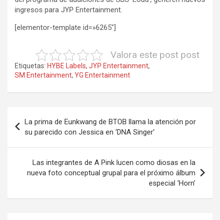
ingresos para JYP Entertainment.
[elementor-template id=»6265″]
Valora este post post
Etiquetas:
HYBE Labels
,
JYP Entertainment
,
SM Entertainment
,
YG Entertainment
Navegación
La prima de Eunkwang de BTOB llama la atención por
de
su parecido con Jessica en ‘DNA Singer’
entradas
Las integrantes de A Pink lucen como diosas en la
nueva foto conceptual grupal para el próximo álbum
especial ‘Horn’