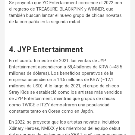
Se proyecta que YG Entertainment comience el 2022 con
el regreso de TREASURE, BLACKPINK y WINNER, que
también buscan lanzar el nuevo grupo de chicas novatas
de la compañía en la segunda mitad.
4. JYP Entertainment
En el cuarto trimestre de 2021, las ventas de JYP
Entertainment ascendieron a 58,4 billones de KRW (~48,5
millones de dólares). Los beneficios operativos de la
empresa ascendieron a 14,5 millones de KRW (~12,1
millones de USD). A lo largo de 2021, el grupo de chicos
Stray Kids se estableció como los artistas más vendidos
de JYP Entertainment, mientras que grupos de chicas
como TWICE e ITZY demostraron una popularidad
constante tanto en Corea como en Japón.
En 2022, se proyecta que los artistas novatos, incluidos
Xdinary Heroes, NMIXX y los miembros del equipo debut
del programa de audiciones de SBS ‘Loud’, generen nuevos