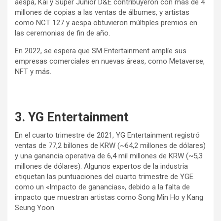
aespa, Kai y Super Junior D&E contribuyeron con más de 4
millones de copias a las ventas de álbumes, y artistas
como NCT 127 y aespa obtuvieron múltiples premios en
las ceremonias de fin de año.
En 2022, se espera que SM Entertainment amplíe sus
empresas comerciales en nuevas áreas, como Metaverse,
NFT y más.
3. YG Entertainment
En el cuarto trimestre de 2021, YG Entertainment registró
ventas de 77,2 billones de KRW (~64,2 millones de dólares)
y una ganancia operativa de 6,4 mil millones de KRW (~5,3
millones de dólares). Algunos expertos de la industria
etiquetan las puntuaciones del cuarto trimestre de YGE
como un «Impacto de ganancias», debido a la falta de
impacto que muestran artistas como Song Min Ho y Kang
Seung Yoon.