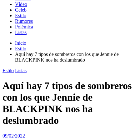
Vídeo
Celeb
Estilo
Rumores
Polémica
Listas
Inicio
Estilo
Aquí hay 7 tipos de sombreros con los que Jennie de
BLACKPINK nos ha deslumbrado
Estilo
Listas
Aquí hay 7 tipos de sombreros
con los que Jennie de
BLACKPINK nos ha
deslumbrado
09/02/2022