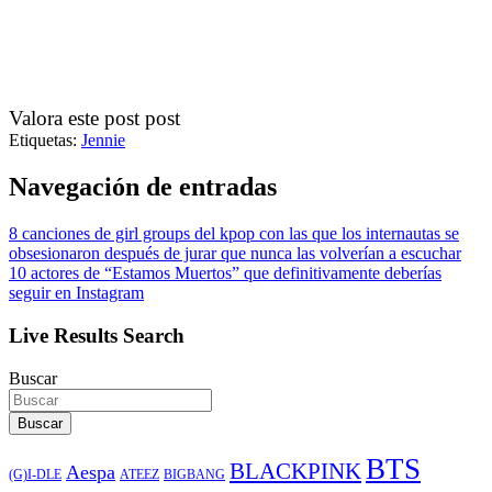
Valora este post post
Etiquetas:
Jennie
Navegación de entradas
8 canciones de girl groups del kpop con las que los internautas se
obsesionaron después de jurar que nunca las volverían a escuchar
10 actores de “Estamos Muertos” que definitivamente deberías
seguir en Instagram
Live Results Search
Buscar
Buscar
BTS
BLACKPINK
Aespa
ATEEZ
BIGBANG
(G)I-DLE