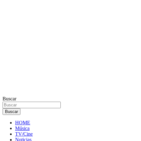
Buscar
Buscar
HOME
Música
TV/Cine
Noticias