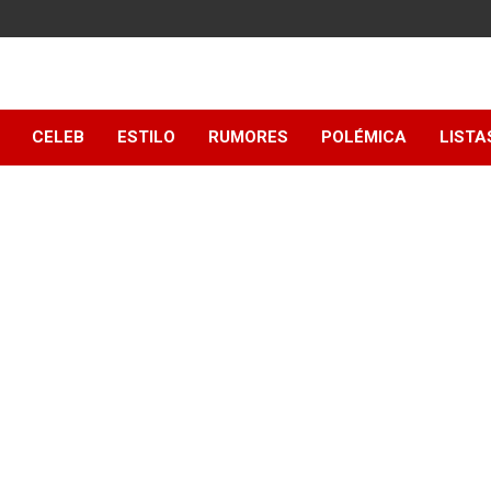
y
CELEB
ESTILO
RUMORES
POLÉMICA
LISTA