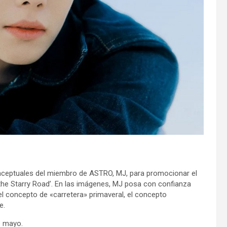
ceptuales del miembro de ASTRO, MJ, para promocionar el
 the Starry Road’. En las imágenes, MJ posa con confianza
el concepto de «carretera» primaveral, el concepto
e.
de mayo.