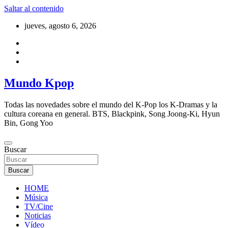
Saltar al contenido
jueves, agosto 6, 2026
Mundo Kpop
Todas las novedades sobre el mundo del K-Pop los K-Dramas y la
cultura coreana en general. BTS, Blackpink, Song Joong-Ki, Hyun
Bin, Gong Yoo
Buscar
Buscar
HOME
Música
TV/Cine
Noticias
Vídeo