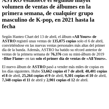
volumen de ventas de álbumes en la
primera semana, de cualquier grupo
masculino de K-pop, en 2021 hasta la
fecha
Según Hanteo Chart del 13 de abril, el álbum
«All Yours» de
ASTRO
registró unas ventas de
135,075 copias
solo el 6 de abril,
convirtiéndose en las nuevas ventas personales más altas del primer
día de la banda. Además, ASTRO ha batido su récord anterior de
ventas de la primera semana de
76,376
con su mini-álbum de 2019
«
Blue Flame
» en tan
solo el primer día de ventas de «All Yours».
El nuevo álbum de
ASTRO
pasó a vender más miles de copias en
los días siguientes. Hubo
53,662 copias el 7 de abril
,
48,401 copias
el 8
de abril,
25,264 copias el 9
de abril,
9,301 copias el 10
de abril,
7,348 copias el 11
de abril y
2,901 copias el 12
de abril.