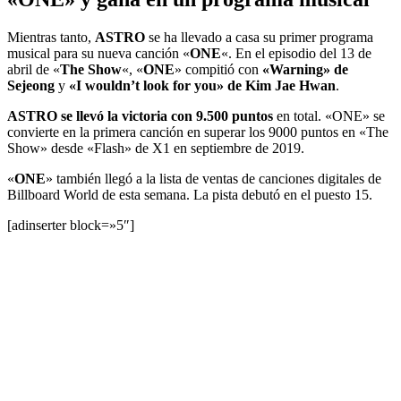
Mientras tanto,
ASTRO
se ha llevado a casa su primer programa
musical para su nueva canción «
ONE
«. En el episodio del 13 de
abril de «
The Show
«, «
ONE
» compitió con
«Warning» de
Sejeong
y
«I wouldn’t look for you» de Kim Jae Hwan
.
ASTRO se llevó la victoria con 9.500 puntos
en total. «ONE» se
convierte en la primera canción en superar los 9000 puntos en «The
Show» desde «Flash» de X1 en septiembre de 2019.
«
ONE
» también llegó a la lista de ventas de canciones digitales de
Billboard World de esta semana. La pista debutó en el puesto 15.
[adinserter block=»5″]