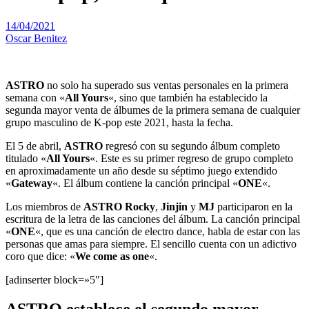
14/04/2021
Oscar Benitez
ASTRO
no solo ha superado sus ventas personales en la primera
semana con «
All Yours
«, sino que también ha establecido la
segunda mayor venta de álbumes de la primera semana de cualquier
grupo masculino de K-pop este 2021, hasta la fecha.
El 5 de abril,
ASTRO
regresó con su segundo álbum completo
titulado «
All Yours
«. Este es su primer regreso de grupo completo
en aproximadamente un año desde su séptimo juego extendido
«
Gateway
«. El álbum contiene la canción principal «
ONE
«.
Los miembros de
ASTRO
Rocky
,
Jinjin
y
MJ
participaron en la
escritura de la letra de las canciones del álbum. La canción principal
«
ONE
«, que es una canción de electro dance, habla de estar con las
personas que amas para siempre. El sencillo cuenta con un adictivo
coro que dice: «
We come as one
«.
[adinserter block=»5″]
ASTRO establece el segundo mayor