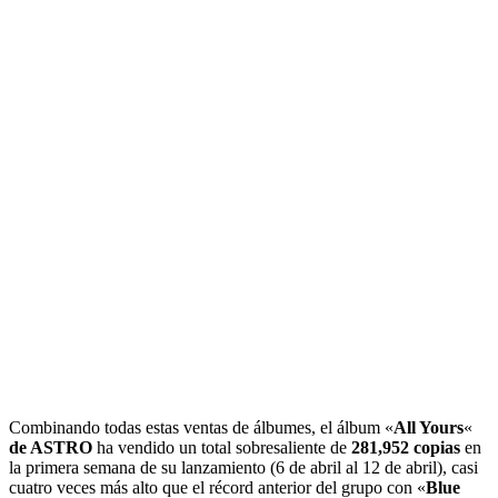
Combinando todas estas ventas de álbumes, el álbum «
All Yours
«
de ASTRO
ha vendido un total sobresaliente de
281,952 copias
en
la primera semana de su lanzamiento (6 de abril al 12 de abril), casi
cuatro veces más alto que el récord anterior del grupo con «
Blue