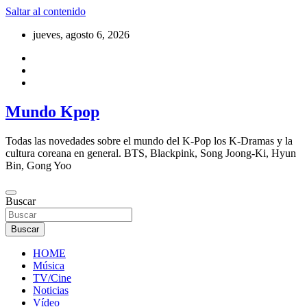
Saltar al contenido
jueves, agosto 6, 2026
Mundo Kpop
Todas las novedades sobre el mundo del K-Pop los K-Dramas y la
cultura coreana en general. BTS, Blackpink, Song Joong-Ki, Hyun
Bin, Gong Yoo
Buscar
Buscar
HOME
Música
TV/Cine
Noticias
Vídeo