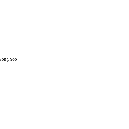
 Gong Yoo