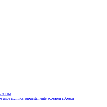
SERAFIM
onde unos alumnos supuestamente acosaron a Aespa