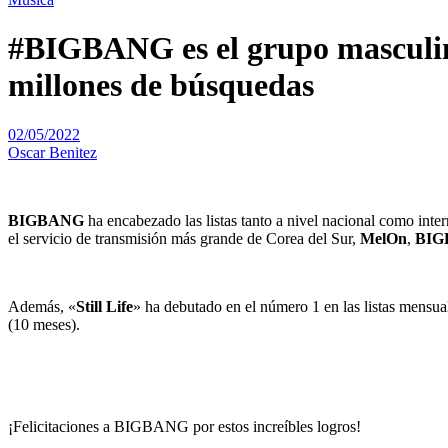
#BIGBANG es el grupo masculin
millones de búsquedas
02/05/2022
Oscar Benitez
BIGBANG
ha encabezado las listas tanto a nivel nacional como inter
el servicio de transmisión más grande de Corea del Sur,
MelOn
,
BIG
Además, «
Still Life
» ha debutado en el número 1 en las listas mensua
(10 meses).
¡Felicitaciones a BIGBANG por estos increíbles logros!