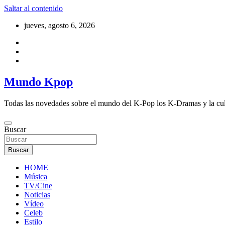
Saltar al contenido
jueves, agosto 6, 2026
Mundo Kpop
Todas las novedades sobre el mundo del K-Pop los K-Dramas y la cu
Buscar
Buscar
HOME
Música
TV/Cine
Noticias
Vídeo
Celeb
Estilo