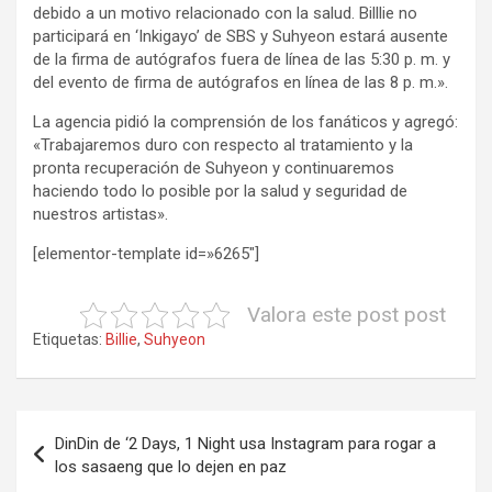
debido a un motivo relacionado con la salud. Billlie no
participará en ‘Inkigayo’ de SBS y Suhyeon estará ausente
de la firma de autógrafos fuera de línea de las 5:30 p. m. y
del evento de firma de autógrafos en línea de las 8 p. m.».
La agencia pidió la comprensión de los fanáticos y agregó:
«Trabajaremos duro con respecto al tratamiento y la
pronta recuperación de Suhyeon y continuaremos
haciendo todo lo posible por la salud y seguridad de
nuestros artistas».
[elementor-template id=»6265″]
Valora este post post
Etiquetas:
Billie
,
Suhyeon
Navegación
DinDin de ‘2 Days, 1 Night usa Instagram para rogar a
de
los sasaeng que lo dejen en paz