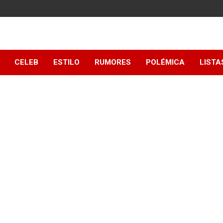
y
CELEB
ESTILO
RUMORES
POLÉMICA
LISTA