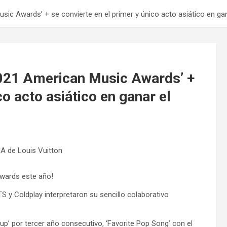
ic Awards’ + se convierte en el primer y único acto asiático en ganar
2021 American Music Awards’ +
co acto asiático en ganar el
Awards este año!
TS y Coldplay interpretaron su sencillo colaborativo
up’ por tercer año consecutivo, ‘Favorite Pop Song’ con el