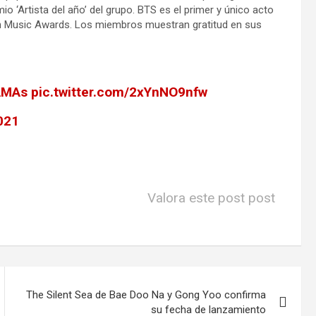
mio ‘Artista del año’ del grupo. BTS es el primer y único acto
ican Music Awards. Los miembros muestran gratitud en sus
AMAs
pic.twitter.com/2xYnNO9nfw
021
Valora este post post
The Silent Sea de Bae Doo Na y Gong Yoo confirma
su fecha de lanzamiento