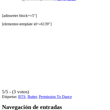
[adinserter block=»5″]
[elementor-template id=»6139″]
5/5 - (3 votos)
Etiquetas:
BTS
,
Butter
,
Permission To Dance
Navegación de entradas