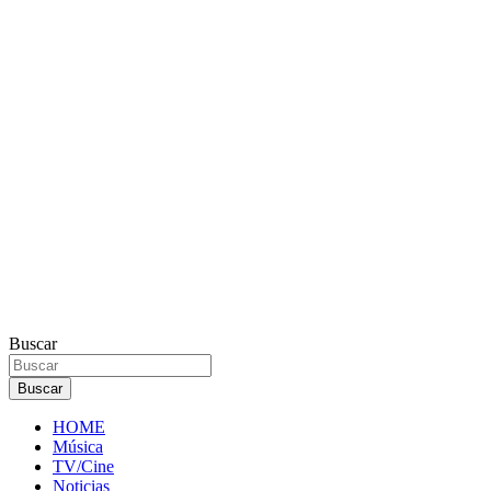
Buscar
Buscar
HOME
Música
TV/Cine
Noticias