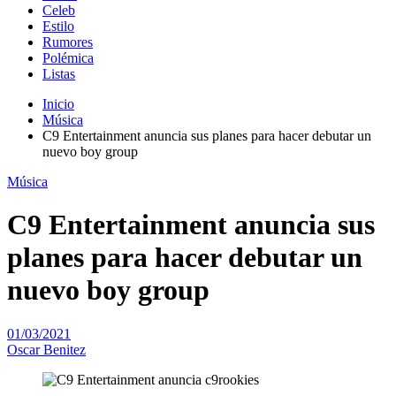
Celeb
Estilo
Rumores
Polémica
Listas
Inicio
Música
C9 Entertainment anuncia sus planes para hacer debutar un
nuevo boy group
Música
C9 Entertainment anuncia sus
planes para hacer debutar un
nuevo boy group
01/03/2021
Oscar Benitez