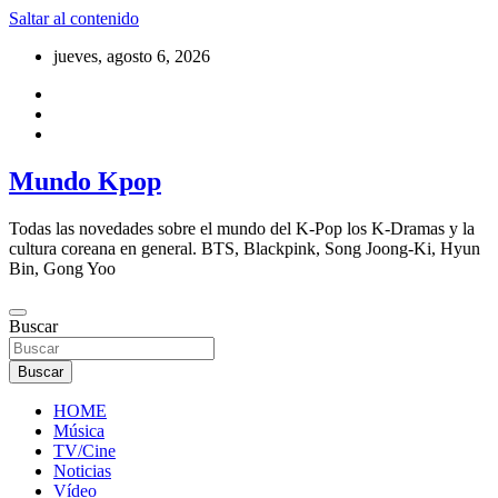
Saltar al contenido
jueves, agosto 6, 2026
Mundo Kpop
Todas las novedades sobre el mundo del K-Pop los K-Dramas y la
cultura coreana en general. BTS, Blackpink, Song Joong-Ki, Hyun
Bin, Gong Yoo
Buscar
Buscar
HOME
Música
TV/Cine
Noticias
Vídeo