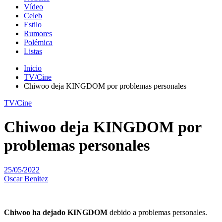
Vídeo
Celeb
Estilo
Rumores
Polémica
Listas
Inicio
TV/Cine
Chiwoo deja KINGDOM por problemas personales
TV/Cine
Chiwoo deja KINGDOM por
problemas personales
25/05/2022
Oscar Benitez
Chiwoo ha dejado KINGDOM
debido a problemas personales.