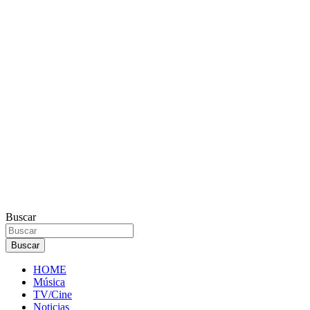
Buscar
Buscar
HOME
Música
TV/Cine
Noticias