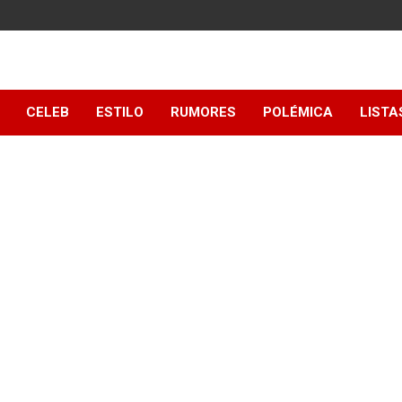
y
CELEB
ESTILO
RUMORES
POLÉMICA
LISTA