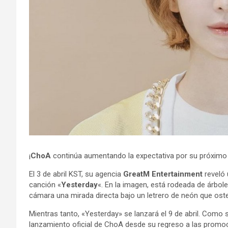
¡
ChoA
continúa aumentando la expectativa por su próximo 
El 3 de abril KST, su agencia
GreatM Entertainment
reveló
canción «
Yesterday
«. En la imagen, está rodeada de árbol
cámara una mirada directa bajo un letrero de neón que oste
Mientras tanto, «Yesterday» se lanzará el 9 de abril. Como
lanzamiento oficial de ChoA desde su regreso a las promoc