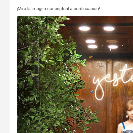
¡Mira la imagen conceptual a continuación!