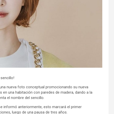
sencillo!
 una nueva foto conceptual promocionando su nueva
es en una habitación con paredes de madera, dando a la
nta el nombre del sencillo.
 se informó anteriormente, esto marcará el primer
iones, luego de una pausa de tres años.