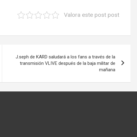
Valora este post post
J.seph de KARD saludará a los fans a través de la
transmisión VLIVE después de la baja militar de
mañana