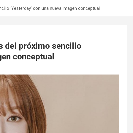
cillo ‘Yesterday’ con una nueva imagen conceptual
 del próximo sencillo
gen conceptual