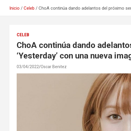
Inicio
Celeb
ChoA continúa dando adelantos del próximo sen
CELEB
ChoA continúa dando adelantos
‘Yesterday’ con una nueva ima
03/04/2022
Oscar Benitez