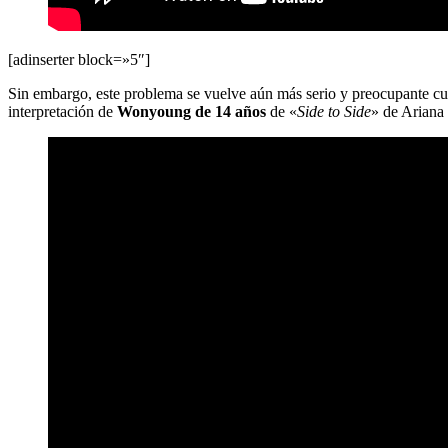
[adinserter block=»5″]
Sin embargo, este problema se vuelve aún más serio y preocupante cu
interpretación de
Wonyoung
de 14 años
de «
Side to Side
» de Ariana