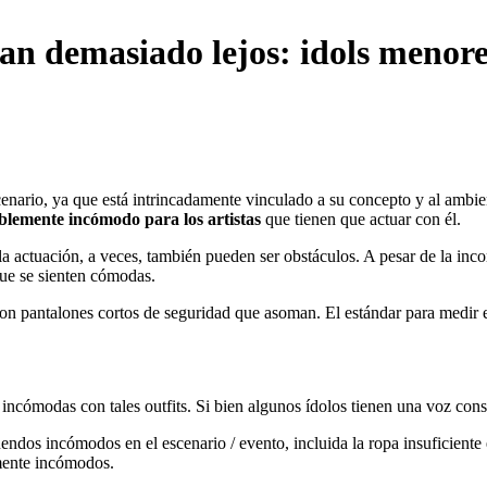
van demasiado lejos: idols menore
scenario, ya que está intrincadamente vinculado a su concepto y al ambi
iblemente incómodo para los artistas
que tienen que actuar con él.
de la actuación, a veces, también pueden ser obstáculos. A pesar de la 
que se sienten cómodas.
on pantalones cortos de seguridad que asoman. El estándar para medir e
 incómodas con tales outfits. Si bien algunos ídolos tienen una voz cons
endos incómodos en el escenario / evento, incluida la ropa insuficiente
mente incómodos.