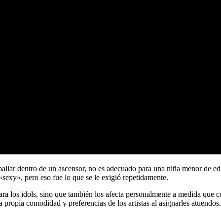
 bailar dentro de un ascensor, no es adecuado para una niña menor de e
exy», pero eso fue lo que se le exigió repetidamente.
ara los idols, sino que también los afecta personalmente a medida que
 propia comodidad y preferencias de los artistas al asignarles atuendos.