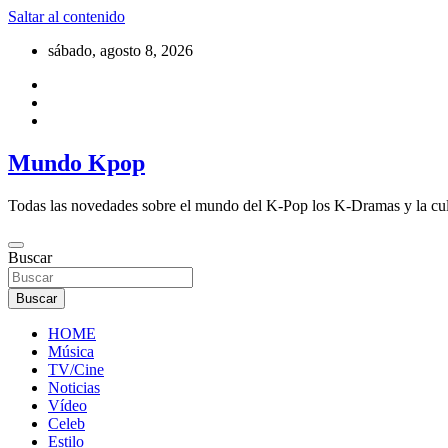
Saltar al contenido
sábado, agosto 8, 2026
Mundo Kpop
Todas las novedades sobre el mundo del K-Pop los K-Dramas y la cu
Buscar
Buscar
HOME
Música
TV/Cine
Noticias
Vídeo
Celeb
Estilo