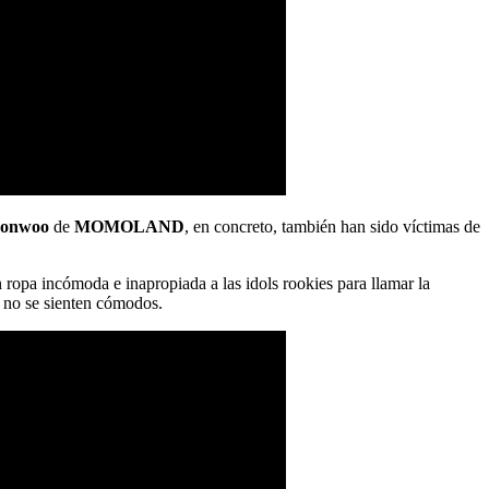
eonwoo
de
MOMOLAND
, en concreto, también han sido víctimas de
n ropa incómoda e inapropiada a las idols rookies para llamar la
e no se sienten cómodos.