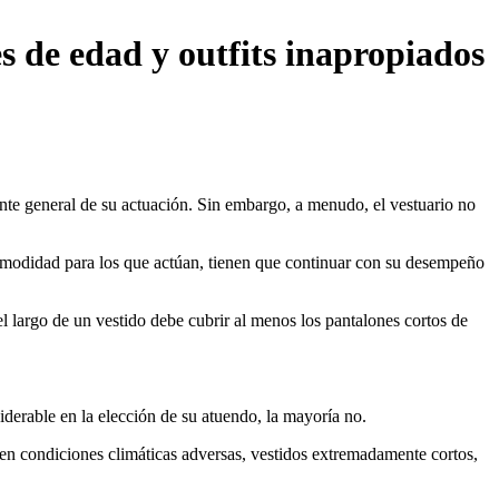
s de edad y outfits inapropiados
ente general de su actuación. Sin embargo, a menudo, el vestuario no
incomodidad para los que actúan, tienen que continuar con su desempeño
l largo de un vestido debe cubrir al menos los pantalones cortos de
iderable en la elección de su atuendo, la mayoría no.
 en condiciones climáticas adversas, vestidos extremadamente cortos,