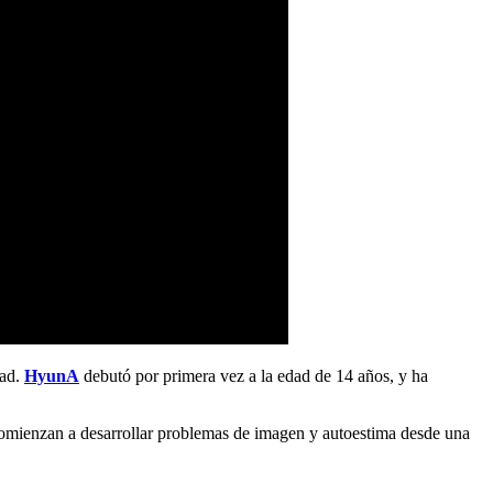
dad.
HyunA
debutó por primera vez a la edad de 14 años, y ha
 comienzan a desarrollar problemas de imagen y autoestima desde una