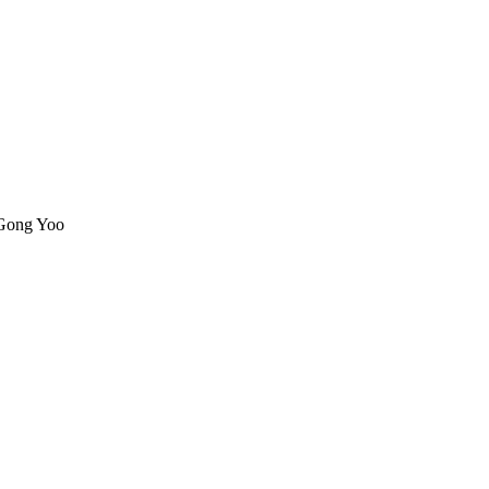
 Gong Yoo