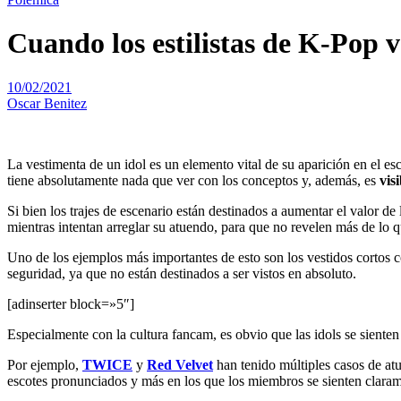
Cuando los estilistas de K-Pop 
10/02/2021
Oscar Benitez
La vestimenta de un idol es un elemento vital de su aparición en el e
tiene absolutamente nada que ver con los conceptos y, además, es
vis
Si bien los trajes de escenario están destinados a aumentar el valor 
mientras intentan arreglar su atuendo, para que no revelen más de lo 
Uno de los ejemplos más importantes de esto son los vestidos cortos c
seguridad, ya que no están destinados a ser vistos en absoluto.
[adinserter block=»5″]
Especialmente con la cultura fancam, es obvio que las idols se sienten
Por ejemplo,
TWICE
y
Red Velvet
han tenido múltiples casos de atu
escotes pronunciados y más en los que los miembros se sienten clara