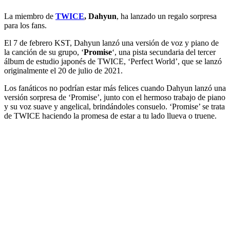
La miembro de
TWICE
, Dahyun
, ha lanzado un regalo sorpresa
para los fans.
El 7 de febrero KST, Dahyun lanzó una versión de voz y piano de
la canción de su grupo, ‘
Promise
‘, una pista secundaria del tercer
álbum de estudio japonés de TWICE, ‘Perfect World’, que se lanzó
originalmente el 20 de julio de 2021.
Los fanáticos no podrían estar más felices cuando Dahyun lanzó una
versión sorpresa de ‘Promise’, junto con el hermoso trabajo de piano
y su voz suave y angelical, brindándoles consuelo. ‘Promise’ se trata
de TWICE haciendo la promesa de estar a tu lado llueva o truene.