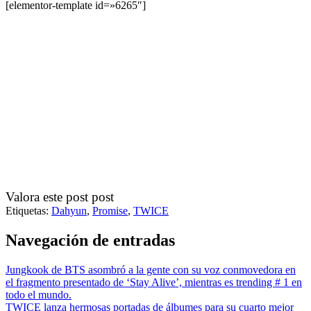
[elementor-template id=»6265″]
Valora este post post
Etiquetas:
Dahyun
,
Promise
,
TWICE
Navegación de entradas
Jungkook de BTS asombró a la gente con su voz conmovedora en
el fragmento presentado de ‘Stay Alive’, mientras es trending # 1 en
todo el mundo.
TWICE lanza hermosas portadas de álbumes para su cuarto mejor