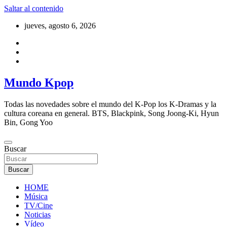
Saltar al contenido
jueves, agosto 6, 2026
Mundo Kpop
Todas las novedades sobre el mundo del K-Pop los K-Dramas y la
cultura coreana en general. BTS, Blackpink, Song Joong-Ki, Hyun
Bin, Gong Yoo
Buscar
Buscar
HOME
Música
TV/Cine
Noticias
Vídeo