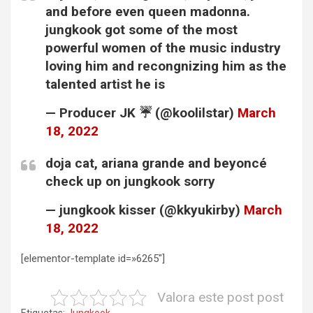
and before even queen madonna.
jungkook got some of the most
powerful women of the music industry
loving him and recongnizing him as the
talented artist he is
— Producer JK ☔ (@koolilstar)
March
18, 2022
doja cat, ariana grande and beyoncé
check up on jungkook sorry
— jungkook kisser (@kkyukirby)
March
18, 2022
[elementor-template id=»6265″]
Valora este post post