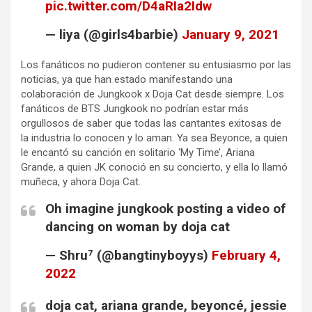
pic.twitter.com/D4aRIa2Idw
— liya (@girls4barbie)
January 9, 2021
Los fanáticos no pudieron contener su entusiasmo por las
noticias, ya que han estado manifestando una
colaboración de Jungkook x Doja Cat desde siempre. Los
fanáticos de BTS Jungkook no podrían estar más
orgullosos de saber que todas las cantantes exitosas de
la industria lo conocen y lo aman. Ya sea Beyonce, a quien
le encantó su canción en solitario ‘My Time’, Ariana
Grande, a quien JK conoció en su concierto, y ella lo llamó
muñeca, y ahora Doja Cat.
Oh imagine jungkook posting a video of
dancing on woman by doja cat
— Shru⁷ (@bangtinyboyys)
February 4,
2022
doja cat, ariana grande, beyoncé, jessie