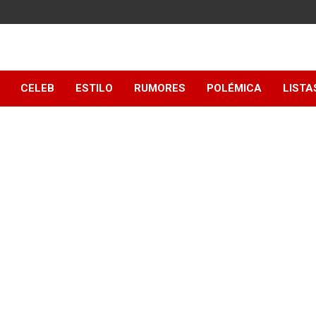
y
CELEB
ESTILO
RUMORES
POLÉMICA
LISTA