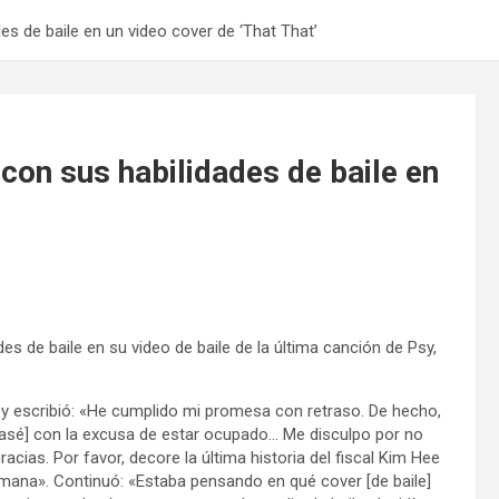
es de baile en un video cover de ‘That That’
 con sus habilidades de baile en
 de baile en su video de baile de la última canción de Psy,
y escribió: «He cumplido mi promesa con retraso. De hecho,
rasé] con la excusa de estar ocupado… Me disculpo por no
ias. Por favor, decore la última historia del fiscal Kim Hee
mana». Continuó: «Estaba pensando en qué cover [de baile]