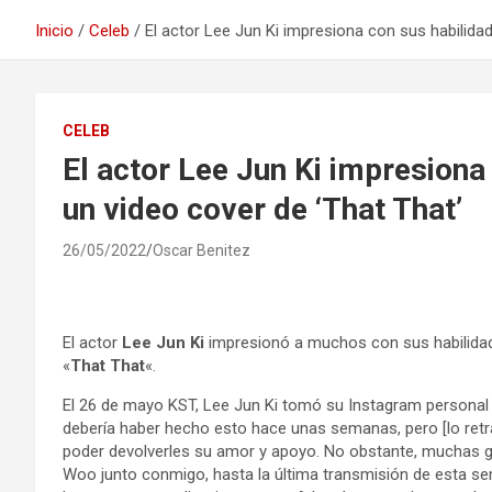
Inicio
Celeb
El actor Lee Jun Ki impresiona con sus habilidad
CELEB
El actor Lee Jun Ki impresiona
un video cover de ‘That That’
26/05/2022
Oscar Benitez
El actor
Lee Jun Ki
impresionó a muchos con sus habilidades
«
That That
«.
El 26 de mayo KST, Lee Jun Ki tomó su Instagram personal 
debería haber hecho esto hace unas semanas, pero [lo ret
poder devolverles su amor y apoyo. No obstante, muchas grac
Woo junto conmigo, hasta la última transmisión de esta se