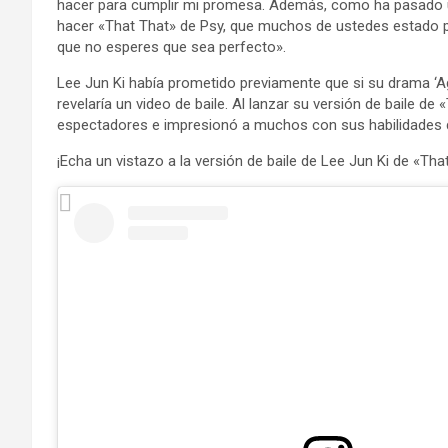
hacer para cumplir mi promesa. Además, como ha pasado un
hacer «That That» de Psy, que muchos de ustedes estado pid
que no esperes que sea perfecto».
Lee Jun Ki había prometido previamente que si su drama ‘Ag
revelaría un video de baile. Al lanzar su versión de baile d
espectadores e impresionó a muchos con sus habilidades d
¡Echa un vistazo a la versión de baile de Lee Jun Ki de «Th