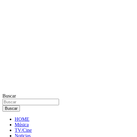
Buscar
Buscar
HOME
Música
TV/Cine
Noticias