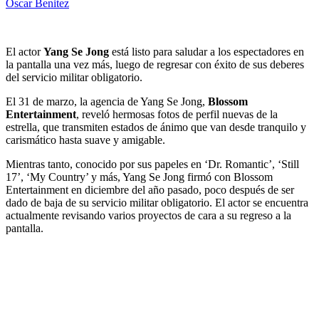
Oscar Benitez
El actor
Yang Se Jong
está listo para saludar a los espectadores en
la pantalla una vez más, luego de regresar con éxito de sus deberes
del servicio militar obligatorio.
El 31 de marzo, la agencia de Yang Se Jong,
Blossom
Entertainment
, reveló hermosas fotos de perfil nuevas de la
estrella, que transmiten estados de ánimo que van desde tranquilo y
carismático hasta suave y amigable.
Mientras tanto, conocido por sus papeles en ‘Dr. Romantic’, ‘Still
17’, ‘My Country’ y más, Yang Se Jong firmó con Blossom
Entertainment en diciembre del año pasado, poco después de ser
dado de baja de su servicio militar obligatorio. El actor se encuentra
actualmente revisando varios proyectos de cara a su regreso a la
pantalla.