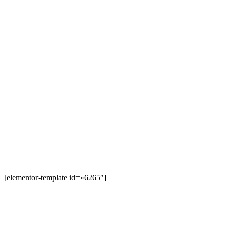
[elementor-template id=»6265″]