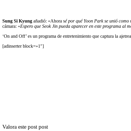
Sung Si Kyung
añadió: «Ahora s
é por qué Yoon Park se unió como 
cámara: «
Espero que Seok Jin pueda aparecer en este programa al m
‘On and Off’ es un programa de entretenimiento que captura la ajetrea
[adinserter block=»1″]
Valora este post post