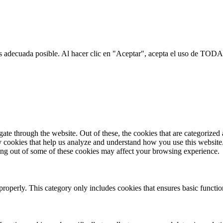
s adecuada posible. Al hacer clic en "Aceptar", acepta el uso de TODA
e through the website. Out of these, the cookies that are categorized a
rty cookies that help us analyze and understand how you use this websit
ting out of some of these cookies may affect your browsing experience.
properly. This category only includes cookies that ensures basic functio