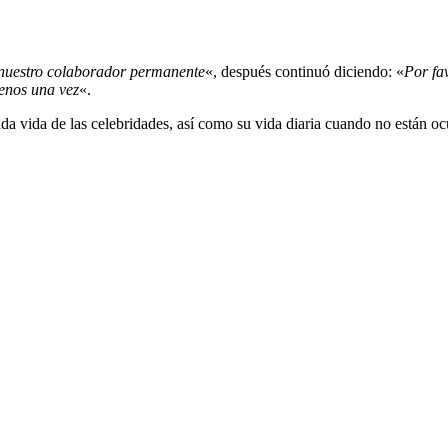
nuestro colaborador permanente
«, después continuó diciendo: «
Por fa
enos una vez
«.
da vida de las celebridades, así como su vida diaria cuando no están oc