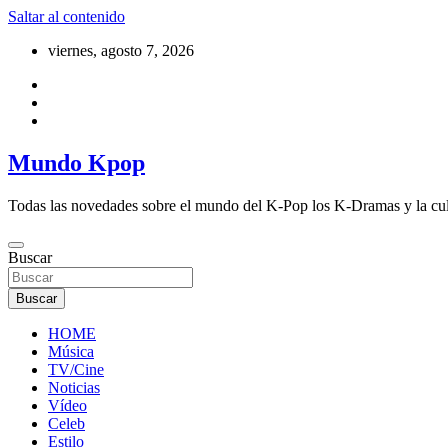
Saltar al contenido
viernes, agosto 7, 2026
Mundo Kpop
Todas las novedades sobre el mundo del K-Pop los K-Dramas y la cu
Buscar
Buscar
HOME
Música
TV/Cine
Noticias
Vídeo
Celeb
Estilo