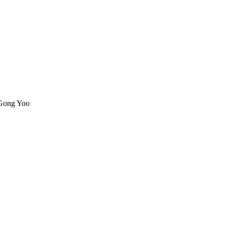
 Gong Yoo