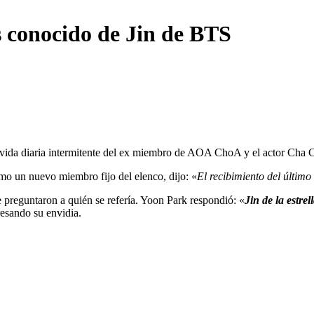
s conocido de Jin de BTS
ó la vida diaria intermitente del ex miembro de AOA ChoA y el actor Ch
omo un nuevo miembro fijo del elenco, dijo: «
El recibimiento del último
e preguntaron a quién se refería. Yoon Park respondió: «
Jin de la estre
resando su envidia.