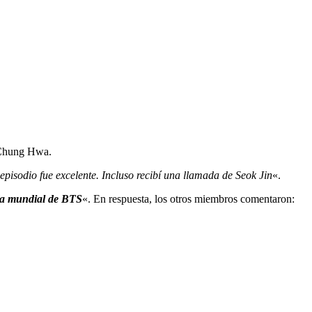
a Chung Hwa.
 episodio fue excelente. Incluso recibí una llamada de Seok Jin
«.
lla mundial de BTS
«. En respuesta, los otros miembros comentaron: