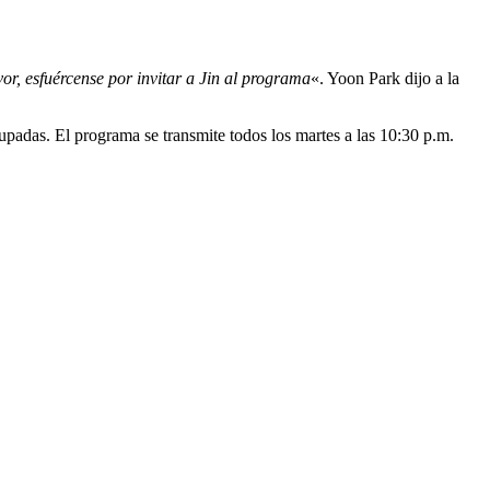
vor, esfuércense por invitar a Jin al programa
«. Yoon Park dijo a la
upadas. El programa se transmite todos los martes a las 10:30 p.m.