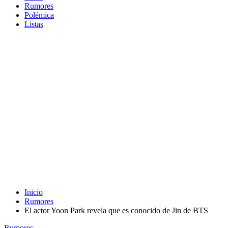
Rumores
Polémica
Listas
Inicio
Rumores
El actor Yoon Park revela que es conocido de Jin de BTS
Rumores