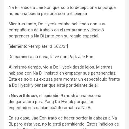
Na Bi le dice a Jae Eon que solo lo decepcionaría porque
no es una buena persona como él piensa.
Mientras tanto, Do Hyeok estaba bebiendo con sus
compañeros de trabajo en el restaurante y decidió
sorprender a Na Bi junto con su regalo especial.
[elementor-template id=»6273″]
De camino a su casa, la ve con Park Jae Eon.
Al mismo tiempo, vio a Do Hyeok desde lejos. Mientras
hablaba con Na Bi, insistió en empacar sus pertenencias;
Esta es solo su excusa para montar un espectáculo frente
a Do Hyeok y pensar que está por delante de él.
«
Neverthless
«, el episodio 9 mostró una escena
desgarradora para Yang Do Hyeok porque los
espectadores sabían cuánto amaba a Na Bi.
En su casa, Jae Eon trató de hacer perder la cabeza a Na
Bi, pero esta vez, no lo está permitiendo. Estos indicios de