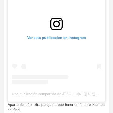
Ver esta publicación en Instagram
Una publicación compartida de JTBC 드라마 공식 인스타그램 (@jtbcdrama)
Aparte del dúo, otra pareja parece tener un final feliz antes
del final.