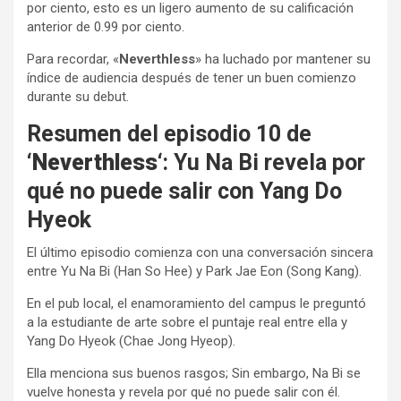
por ciento, esto es un ligero aumento de su calificación
anterior de 0.99 por ciento.
Para recordar, «
Neverthless
» ha luchado por mantener su
índice de audiencia después de tener un buen comienzo
durante su debut.
Resumen del episodio 10 de
‘
Neverthless
‘: Yu Na Bi revela por
qué no puede salir con Yang Do
Hyeok
El último episodio comienza con una conversación sincera
entre Yu Na Bi (Han So Hee) y Park Jae Eon (Song Kang).
En el pub local, el enamoramiento del campus le preguntó
a la estudiante de arte sobre el puntaje real entre ella y
Yang Do Hyeok (Chae Jong Hyeop).
Ella menciona sus buenos rasgos; Sin embargo, Na Bi se
vuelve honesta y revela por qué no puede salir con él.