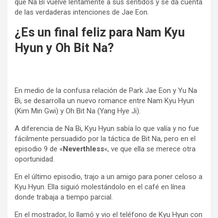
que Na Bi vuelve lentamente a sus sentidos y se da cuenta
de las verdaderas intenciones de Jae Eon.
¿Es un final feliz para Nam Kyu
Hyun y Oh Bit Na?
En medio de la confusa relación de Park Jae Eon y Yu Na
Bi, se desarrolla un nuevo romance entre Nam Kyu Hyun
(Kim Min Gwi) y Oh Bit Na (Yang Hye Ji).
A diferencia de Na Bi, Kyu Hyun sabía lo que valía y no fue
fácilmente persuadido por la táctica de Bit Na, pero en el
episodio 9 de «
Neverthless
«, ve que ella se merece otra
oportunidad.
En el último episodio, trajo a un amigo para poner celoso a
Kyu Hyun. Ella siguió molestándolo en el café en línea
donde trabaja a tiempo parcial.
En el mostrador, lo llamó y vio el teléfono de Kyu Hyun con