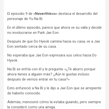
El episodio 9 de «
Neverthless
» destaca el desarrollo del
personaje de Yu Na Bi.
En el último episodio, parece que ahora ve su valía y decide
no involucrarse en Park Jae Eon.
Después de que Do Hyeok camina hacia su casa, ve a Jae
Eon sentado cerca de su casa.
No esperaba que Jae Eon expresara sus celos hacia Do
Hyeok.
Na Bi se enfría con él y le pregunta: «¿Te aburro porque
ahora tienes a alguien más? ¿Aún le gustas incluso
después de vernos entrar en tu casa?»
Esto enfureció a Na Bi y le dijo a Jae Eon que se arrepiente
de haberlo conocido.
Además, mencionó cómo la estaba guiando, pero siempre
la consideró como una amiga.