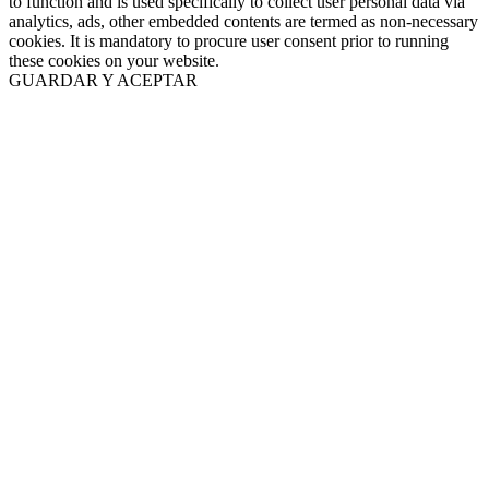
to function and is used specifically to collect user personal data via
analytics, ads, other embedded contents are termed as non-necessary
cookies. It is mandatory to procure user consent prior to running
these cookies on your website.
GUARDAR Y ACEPTAR