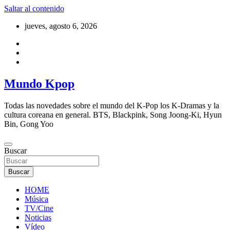
Saltar al contenido
jueves, agosto 6, 2026
Mundo Kpop
Todas las novedades sobre el mundo del K-Pop los K-Dramas y la
cultura coreana en general. BTS, Blackpink, Song Joong-Ki, Hyun
Bin, Gong Yoo
Buscar
Buscar
HOME
Música
TV/Cine
Noticias
Vídeo