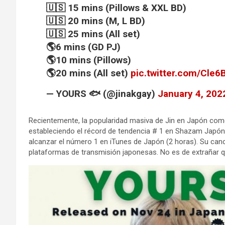
🇺🇸 15 mins (Pillows & XXL BD)
🇺🇸 20 mins (M, L BD)
🇺🇸 25 mins (All set)
🌎6 mins (GD PJ)
🌎10 mins (Pillows)
🌎20 mins (All set)
pic.twitter.com/Cle6
— YOURS 🐟 (@jinakgay)
January 4, 202
Recientemente, la popularidad masiva de Jin en Japón com
estableciendo el récord de tendencia # 1 en Shazam Japón 
alcanzar el número 1 en iTunes de Japón (2 horas). Su can
plataformas de transmisión japonesas. No es de extrañar 