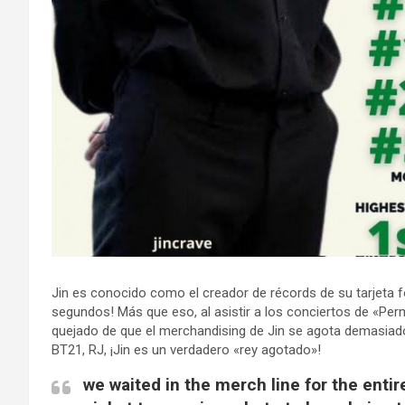
Jin es conocido como el creador de récords de su tarjeta f
segundos! Más que eso, al asistir a los conciertos de «Per
quejado de que el merchandising de Jin se agota demasiado
BT21, RJ, ¡Jin es un verdadero «rey agotado»!
we waited in the merch line for the entir