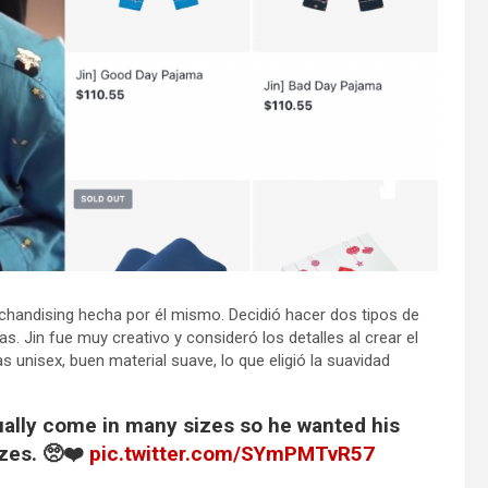
rchandising hecha por él mismo. Decidió hacer dos tipos de
. Jin fue muy creativo y consideró los detalles al crear el
 unisex, buen material suave, lo que eligió la suavidad
ually come in many sizes so he wanted his
zes. 🥺❤️
pic.twitter.com/SYmPMTvR57