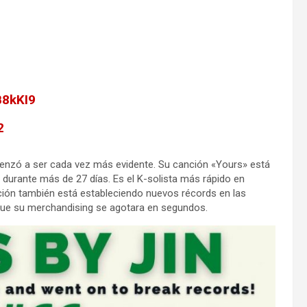
B8kKI9
2
enzó a ser cada vez más evidente. Su canción «Yours» está
durante más de 27 días. Es el K-solista más rápido en
ción también está estableciendo nuevos récords en las
que su merchandising se agotara en segundos.