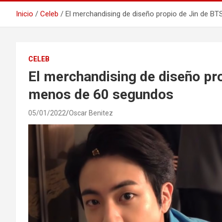
Inicio
Celeb
El merchandising de diseño propio de Jin de B
CELEB
El merchandising de diseño pr
menos de 60 segundos
05/01/2022
Oscar Benitez