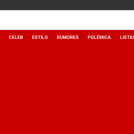
y
CELEB
ESTILO
RUMORES
POLÉMICA
LISTA