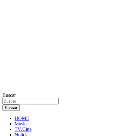
Buscar
Buscar
HOME
Música
TV/Cine
Noticias