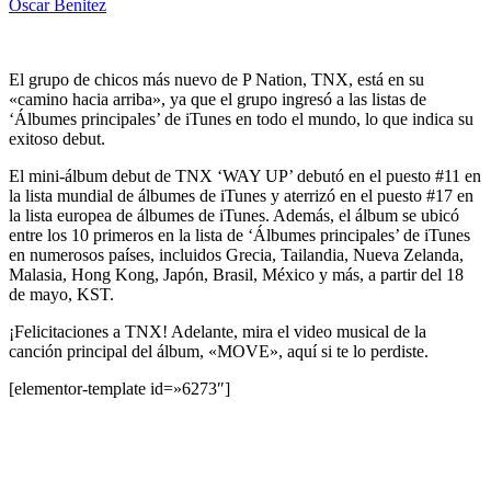
Oscar Benitez
El grupo de chicos más nuevo de P Nation, TNX, está en su
«camino hacia arriba», ya que el grupo ingresó a las listas de
‘Álbumes principales’ de iTunes en todo el mundo, lo que indica su
exitoso debut.
El mini-álbum debut de TNX ‘WAY UP’ debutó en el puesto #11 en
la lista mundial de álbumes de iTunes y aterrizó en el puesto #17 en
la lista europea de álbumes de iTunes. Además, el álbum se ubicó
entre los 10 primeros en la lista de ‘Álbumes principales’ de iTunes
en numerosos países, incluidos Grecia, Tailandia, Nueva Zelanda,
Malasia, Hong Kong, Japón, Brasil, México y más, a partir del 18
de mayo, KST.
¡Felicitaciones a TNX! Adelante, mira el video musical de la
canción principal del álbum, «MOVE», aquí si te lo perdiste.
[elementor-template id=»6273″]