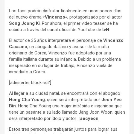
Los fans podrán disfrutar finalmente en unos pocos días
del nuevo drama «
Vincenzo
«, protagonizado por el actor
Song Joong Ki
. Por ahora, el primer video teaser se ha
subido a través del canal oficial de YouTube de
tvN
.
El actor de 35 años interpretará el personaje de
Vincenzo
Cassano
, un abogado italiano y asesor de la mafia
originario de Corea; Vincenzo fue adoptado por una
familia italiana durante su infancia. Debido a un problema
inesperado en su lugar de trabajo, Vincenzo vuela de
inmediato a Corea.
[adinserter block=»5″]
Al llegar a su ciudad natal, se encontrará con el abogado
Hong Cha Young
, quien será interpretado por
Jeon Yeo
Bin
. Hong Cha Young una mujer intrépida e ingeniosa que
tiene un pasante a su lado llamado Jang Joon Woon, quien
será interpretado por ídolo y actor
Taecyeon
.
Estos tres personajes trabajarán juntos para lograr sus