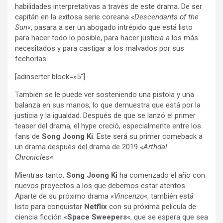
habilidades interpretativas a través de este drama. De ser
capitán en la exitosa serie coreana «
Descendants of the
Sun
«, pasara a ser un abogado intrépido que está listo
para hacer todo lo posible, para hacer justicia a los más
necesitados y para castigar a los malvados por sus
fechorías.
[adinserter block=»5″]
También se le puede ver sosteniendo una pistola y una
balanza en sus manos, lo que demuestra que está por la
justicia y la igualdad. Después de que se lanzó el primer
teaser del drama, el hype creció, especialmente entre los
fans de
Song Joong Ki
. Este será su primer comeback a
un drama después del drama de 2019 «
Arthdal ​​
Chronicles
«.
Mientras tanto,
Song Joong Ki
ha comenzado el año con
nuevos proyectos a los que debemos estar atentos.
Aparte de su próximo drama «
Vincenzo
«, también está
listo para conquistar
Netflix
con su próxima película de
ciencia ficción «
Space Sweepers
«, que se espera que sea