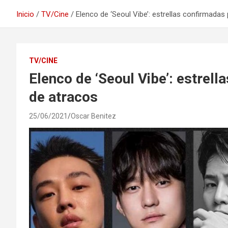
Inicio
TV/Cine
Elenco de ‘Seoul Vibe’: estrellas confirmadas 
TV/CINE
Elenco de ‘Seoul Vibe’: estrell
de atracos
25/06/2021
Oscar Benitez