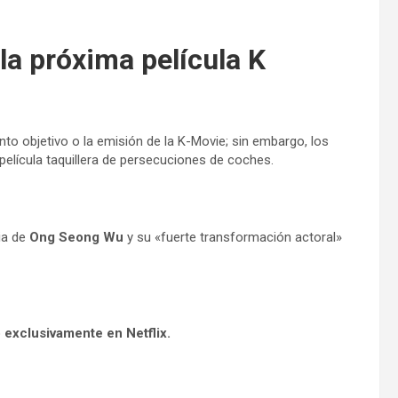
a próxima película K
nto objetivo o la emisión de la K-Movie; sin embargo, los
elícula taquillera de persecuciones de coches.
cia de
Ong Seong Wu
y su «fuerte transformación actoral»
 exclusivamente en Netflix.