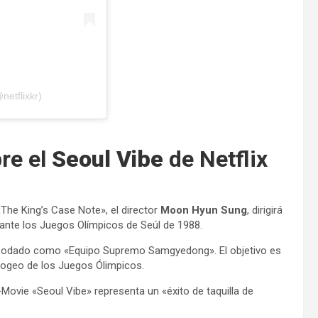
netflixkr)
re el
Seoul Vibe
de Netflix
The King’s Case Note», el director
Moon Hyun Sung
, dirigirá
urante los Juegos Olímpicos de Seúl de 1988.
es apodado como «Equipo Supremo Samgyedong». El objetivo es
pogeo de los Juegos Ólimpicos.
-Movie «Seoul Vibe» representa un «éxito de taquilla de