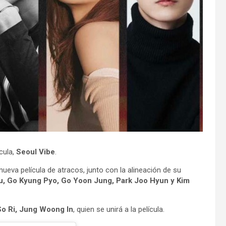
cula,
Seoul Vibe
.
nueva película de atracos, junto con la alineación de su
, Go Kyung Pyo, Go Yoon Jung, Park Joo Hyun y Kim
o Ri, Jung Woong In
, quien se unirá a la película.