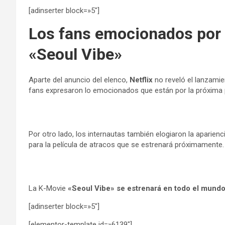
[adinserter block=»5″]
Los fans emocionados por l
«Seoul Vibe»
Aparte del anuncio del elenco,
Netflix
no reveló el lanzamie
fans expresaron lo emocionados que están por la próxima p
Por otro lado, los internautas también elogiaron la aparien
para la película de atracos que se estrenará próximamente.
La K-Movie
«Seoul Vibe» se estrenará en todo el mundo
[adinserter block=»5″]
[elementor-template id=»6139″]