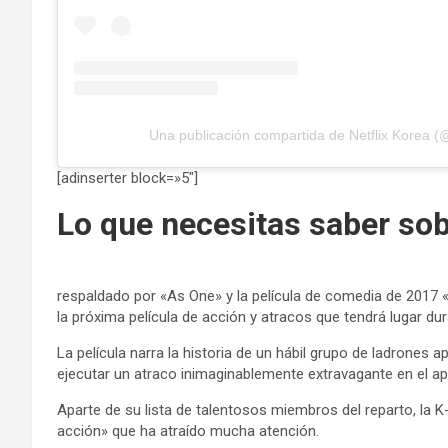
Una publicación compartida de Netflix Korea (@
[adinserter block=»5″]
Lo que necesitas saber sob
respaldado por «As One» y la película de comedia de 2017 «
la próxima película de acción y atracos que tendrá lugar d
La película narra la historia de un hábil grupo de ladron
ejecutar un atraco inimaginablemente extravagante en el a
Aparte de su lista de talentosos miembros del reparto, la K
acción» que ha atraído mucha atención.