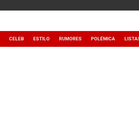
y
CELEB
ESTILO
RUMORES
POLÉMICA
LISTA